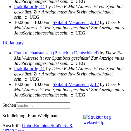
JavaScript eingeschaltet sein.
:: UEG
Praktikum Jg. 11
by
Diese E-Mail-Adresse ist vor Spambots
geschützt! Zur Anzeige muss JavaScript eingeschaltet
sein.
:: UEG
10:00pm - 10:00am
Skifahrt Meransen Jg. 12
by
Diese E-
Mail-Adresse ist vor Spambots geschützt! Zur Anzeige muss
JavaScript eingeschaltet sein.
:: UEG
14. January
Frankreichaustausch (Besuch in Deutschland)
by
Diese E-
Mail-Adresse ist vor Spambots geschützt! Zur Anzeige muss
JavaScript eingeschaltet sein.
:: UEG
Praktikum Jg. 11
by
Diese E-Mail-Adresse ist vor Spambots
geschützt! Zur Anzeige muss JavaScript eingeschaltet
sein.
:: UEG
10:00pm - 10:00am
Skifahrt Meransen Jg. 12
by
Diese E-
Mail-Adresse ist vor Spambots geschützt! Zur Anzeige muss
JavaScript eingeschaltet sein.
:: UEG
Suchen
Schulleitung: Frau Wieligmann
Anschrift:
Ubbo-Emmius-Straße 6 - 8,
26789 Leer