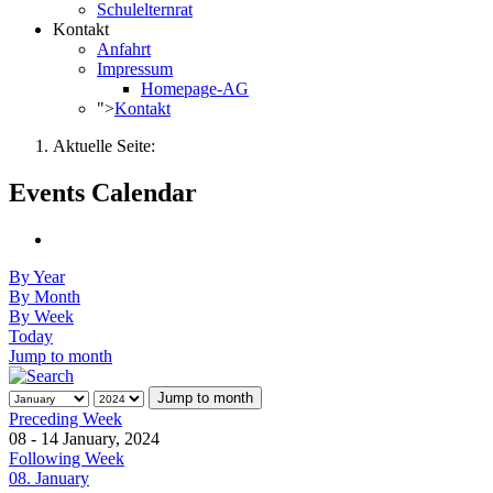
Schulelternrat
Kontakt
Anfahrt
Impressum
Homepage-AG
">
Kontakt
Aktuelle Seite:
Events Calendar
By Year
By Month
By Week
Today
Jump to month
Jump to month
Preceding Week
08 - 14 January, 2024
Following Week
08. January