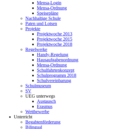
Mensa-Login
Mensa-Ordnung
Speisepläne
Nachhaltige Schule
Paten und Lotsen
Projekte
Projektwoche 2013
Projektwoche 2015
Projektwoche 2018
Regelwerke
Handy-Regelung
Hausaufgabenordnung
Mensa-Ordnung
Schulfahrtenkonzept
Schulprogramm 2018
Schulvereinbarung
Schulmuseum
SV
UEG unterwegs
Austausch
Erasmus
Wettbewerbe
Unterricht
Begabtenförderung
Bilingual