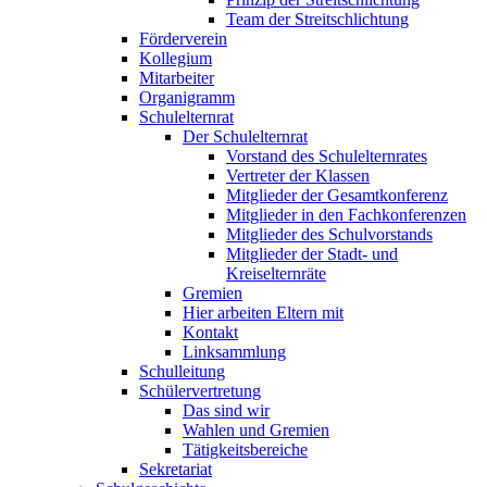
Team der Streitschlichtung
Förderverein
Kollegium
Mitarbeiter
Organigramm
Schulelternrat
Der Schulelternrat
Vorstand des Schulelternrates
Vertreter der Klassen
Mitglieder der Gesamtkonferenz
Mitglieder in den Fachkonferenzen
Mitglieder des Schulvorstands
Mitglieder der Stadt- und
Kreiselternräte
Gremien
Hier arbeiten Eltern mit
Kontakt
Linksammlung
Schulleitung
Schülervertretung
Das sind wir
Wahlen und Gremien
Tätigkeitsbereiche
Sekretariat