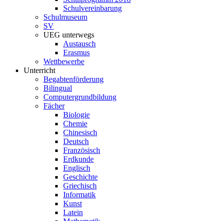
Schulvereinbarung
Schulmuseum
SV
UEG unterwegs
Austausch
Erasmus
Wettbewerbe
Unterricht
Begabtenförderung
Bilingual
Computergrundbildung
Fächer
Biologie
Chemie
Chinesisch
Deutsch
Französisch
Erdkunde
Englisch
Geschichte
Griechisch
Informatik
Kunst
Latein