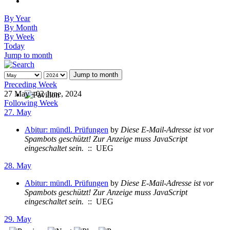
By Year
By Month
By Week
Today
Jump to month
Jump to month
Preceding Week
27 May - 02 June, 2024
Following Week
27. May
Abitur: mündl. Prüfungen
by
Diese E-Mail-Adresse ist vor
Spambots geschützt! Zur Anzeige muss JavaScript
eingeschaltet sein.
:: UEG
28. May
Abitur: mündl. Prüfungen
by
Diese E-Mail-Adresse ist vor
Spambots geschützt! Zur Anzeige muss JavaScript
eingeschaltet sein.
:: UEG
29. May