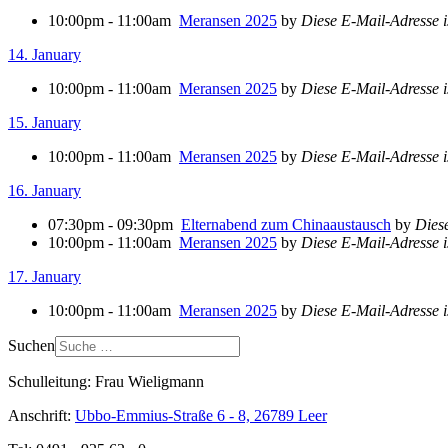
10:00pm - 11:00am
Meransen 2025
by
Diese E-Mail-Adresse i
14. January
10:00pm - 11:00am
Meransen 2025
by
Diese E-Mail-Adresse i
15. January
10:00pm - 11:00am
Meransen 2025
by
Diese E-Mail-Adresse i
16. January
07:30pm - 09:30pm
Elternabend zum Chinaaustausch
by
Diese
10:00pm - 11:00am
Meransen 2025
by
Diese E-Mail-Adresse i
17. January
10:00pm - 11:00am
Meransen 2025
by
Diese E-Mail-Adresse i
Suchen
Schulleitung: Frau Wieligmann
Anschrift:
Ubbo-Emmius-Straße 6 - 8, 26789 Leer