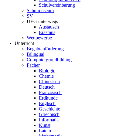
Schulvereinbarung
Schulmuseum
SV
UEG unterwegs
Austausch
Erasmus
Wettbewerbe
Unterricht
Begabtenförderung
Bilingual
Computergrundbildung
Fächer
Biologie
Chemie
Chinesisch
Deutsch
Französisch
Erdkunde
Englisch
Geschichte
Griechisch
Informatik
Kunst
Latein