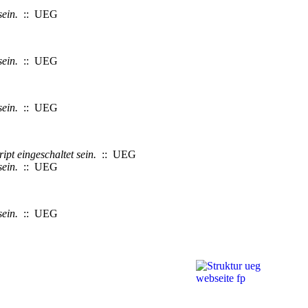
sein.
:: UEG
sein.
:: UEG
sein.
:: UEG
pt eingeschaltet sein.
:: UEG
sein.
:: UEG
sein.
:: UEG