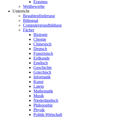
Erasmus
Wettbewerbe
Unterricht
Begabtenförderung
Bilingual
Computergrundbildung
Fächer
Biologie
Chemie
Chinesisch
Deutsch
Französisch
Erdkunde
Englisch
Geschichte
Griechisch
Informatik
Kunst
Latein
Mathematik
Musik
Niederländisch
Philosophie
Physik
Politik-Wirtschaft