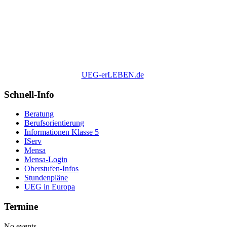
UEG-erLEBEN.de
Schnell-Info
Beratung
Berufsorientierung
Informationen Klasse 5
IServ
Mensa
Mensa-Login
Oberstufen-Infos
Stundenpläne
UEG in Europa
Termine
No events