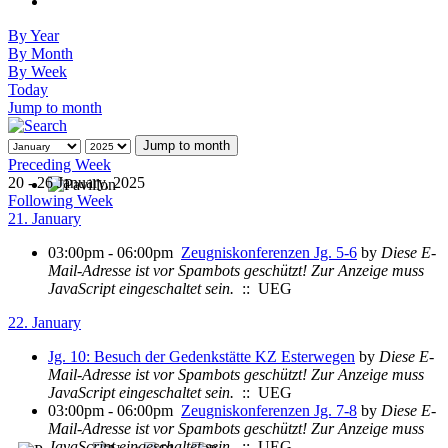
By Year
By Month
By Week
Today
Jump to month
Jump to month
Preceding Week
20 - 26 January, 2025
Following Week
21. January
03:00pm - 06:00pm
Zeugniskonferenzen Jg. 5-6
by
Diese E-
Mail-Adresse ist vor Spambots geschützt! Zur Anzeige muss
JavaScript eingeschaltet sein.
:: UEG
22. January
Jg. 10: Besuch der Gedenkstätte KZ Esterwegen
by
Diese E-
Mail-Adresse ist vor Spambots geschützt! Zur Anzeige muss
JavaScript eingeschaltet sein.
:: UEG
03:00pm - 06:00pm
Zeugniskonferenzen Jg. 7-8
by
Diese E-
Mail-Adresse ist vor Spambots geschützt! Zur Anzeige muss
JavaScript eingeschaltet sein.
:: UEG