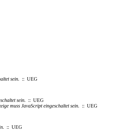
ltet sein.
:: UEG
chaltet sein.
:: UEG
eige muss JavaScript eingeschaltet sein.
:: UEG
in.
:: UEG