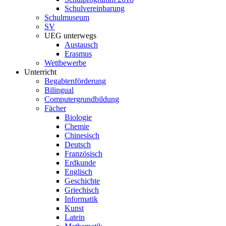
Schulvereinbarung
Schulmuseum
SV
UEG unterwegs
Austausch
Erasmus
Wettbewerbe
Unterricht
Begabtenförderung
Bilingual
Computergrundbildung
Fächer
Biologie
Chemie
Chinesisch
Deutsch
Französisch
Erdkunde
Englisch
Geschichte
Griechisch
Informatik
Kunst
Latein