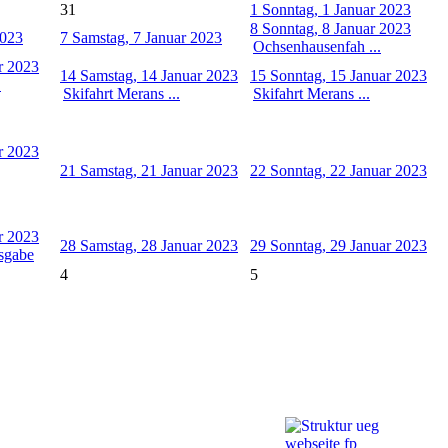
31
1
Sonntag, 1 Januar 2023
8
Sonntag, 8 Januar 2023
2023
7
Samstag, 7 Januar 2023
Ochsenhausenfah ...
ar 2023
14
Samstag, 14 Januar 2023
15
Sonntag, 15 Januar 2023
.
Skifahrt Merans ...
Skifahrt Merans ...
ar 2023
21
Samstag, 21 Januar 2023
22
Sonntag, 22 Januar 2023
ar 2023
28
Samstag, 28 Januar 2023
29
Sonntag, 29 Januar 2023
sgabe
4
5