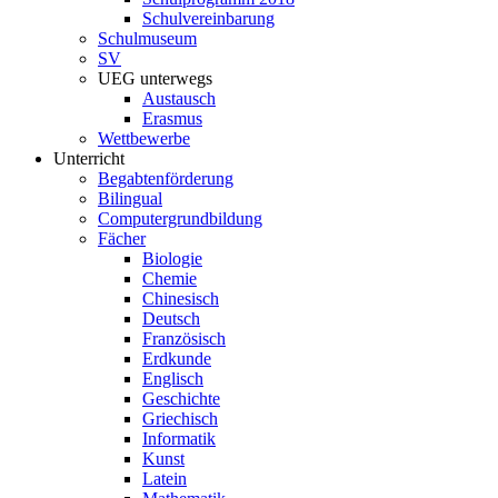
Schulvereinbarung
Schulmuseum
SV
UEG unterwegs
Austausch
Erasmus
Wettbewerbe
Unterricht
Begabtenförderung
Bilingual
Computergrundbildung
Fächer
Biologie
Chemie
Chinesisch
Deutsch
Französisch
Erdkunde
Englisch
Geschichte
Griechisch
Informatik
Kunst
Latein