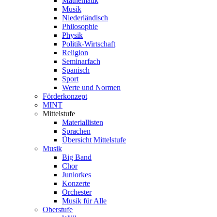
Mathematik
Musik
Niederländisch
Philosophie
Physik
Politik-Wirtschaft
Religion
Seminarfach
Spanisch
Sport
Werte und Normen
Förderkonzept
MINT
Mittelstufe
Materiallisten
Sprachen
Übersicht Mittelstufe
Musik
Big Band
Chor
Juniorkes
Konzerte
Orchester
Musik für Alle
Oberstufe