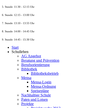
5. Stunde: 11:30 - 12:15 Uhr
6. Stunde: 12:15 - 13:00 Uhr
7. Stunde
: 13:10 - 13:55 Uhr
8. St
unde
: 14:00 - 14:45 Uhr
9. St
unde
: 14:45 - 15:30 Uhr
Start
Schulleben
AG Angebot
Beratung und Prävention
Berufsorientierung
Bibliothek
Bibliotheksbetrieb
Mensa
Mensa-Login
Mensa-Ordnung
Speisepläne
Nachhaltige Schule
Paten und Lotsen
Projekte