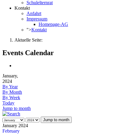
Schulelternrat
Kontakt
Anfahrt
Impressum
Homepage-AG
">
Kontakt
Aktuelle Seite:
Events Calendar
January,
2024
By Year
By Month
By Week
Today
Jump to month
Jump to month
January 2024
February