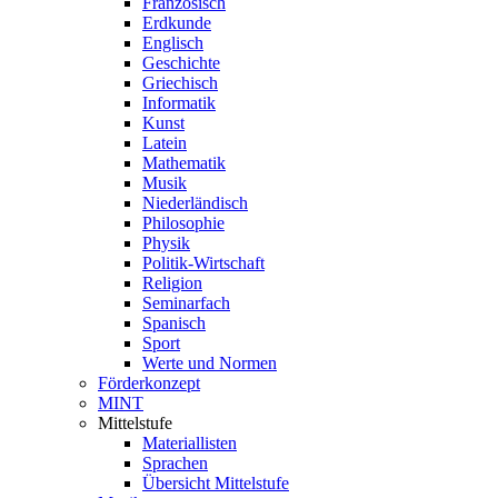
Französisch
Erdkunde
Englisch
Geschichte
Griechisch
Informatik
Kunst
Latein
Mathematik
Musik
Niederländisch
Philosophie
Physik
Politik-Wirtschaft
Religion
Seminarfach
Spanisch
Sport
Werte und Normen
Förderkonzept
MINT
Mittelstufe
Materiallisten
Sprachen
Übersicht Mittelstufe