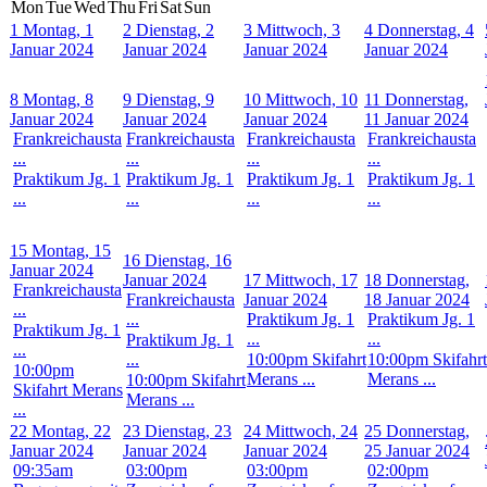
Mon
Tue
Wed
Thu
Fri
Sat
Sun
1
Montag, 1
2
Dienstag, 2
3
Mittwoch, 3
4
Donnerstag, 4
Januar 2024
Januar 2024
Januar 2024
Januar 2024
8
Montag, 8
9
Dienstag, 9
10
Mittwoch, 10
11
Donnerstag,
Januar 2024
Januar 2024
Januar 2024
11 Januar 2024
Frankreichausta
Frankreichausta
Frankreichausta
Frankreichausta
...
...
...
...
Praktikum Jg. 1
Praktikum Jg. 1
Praktikum Jg. 1
Praktikum Jg. 1
...
...
...
...
15
Montag, 15
16
Dienstag, 16
Januar 2024
Januar 2024
17
Mittwoch, 17
18
Donnerstag,
Frankreichausta
Frankreichausta
Januar 2024
18 Januar 2024
...
...
Praktikum Jg. 1
Praktikum Jg. 1
Praktikum Jg. 1
...
...
Praktikum Jg. 1
...
...
10:00pm Skifahrt
10:00pm Skifahrt
10:00pm
Merans ...
Merans ...
10:00pm Skifahrt
Skifahrt Merans
Merans ...
...
22
Montag, 22
23
Dienstag, 23
24
Mittwoch, 24
25
Donnerstag,
Januar 2024
Januar 2024
Januar 2024
25 Januar 2024
09:35am
03:00pm
03:00pm
02:00pm