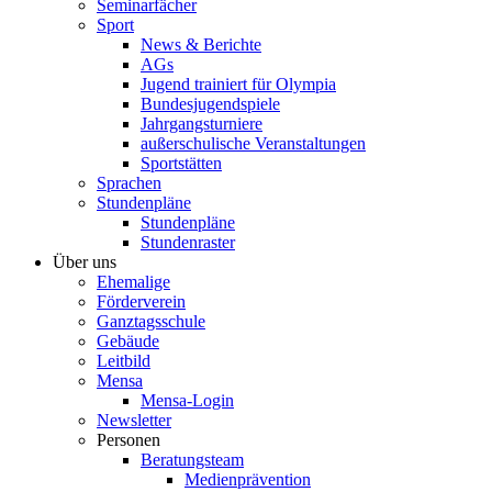
Seminarfächer
Sport
News & Berichte
AGs
Jugend trainiert für Olympia
Bundesjugendspiele
Jahrgangsturniere
außerschulische Veranstaltungen
Sportstätten
Sprachen
Stundenpläne
Stundenpläne
Stundenraster
Über uns
Ehemalige
Förderverein
Ganztagsschule
Gebäude
Leitbild
Mensa
Mensa-Login
Newsletter
Personen
Beratungsteam
Medienprävention