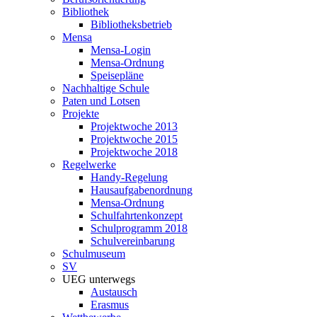
Bibliothek
Bibliotheksbetrieb
Mensa
Mensa-Login
Mensa-Ordnung
Speisepläne
Nachhaltige Schule
Paten und Lotsen
Projekte
Projektwoche 2013
Projektwoche 2015
Projektwoche 2018
Regelwerke
Handy-Regelung
Hausaufgabenordnung
Mensa-Ordnung
Schulfahrtenkonzept
Schulprogramm 2018
Schulvereinbarung
Schulmuseum
SV
UEG unterwegs
Austausch
Erasmus