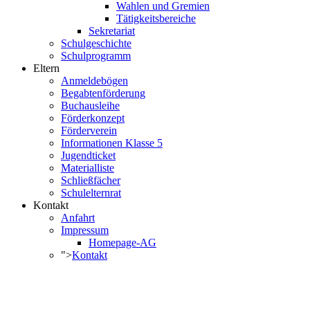
Wahlen und Gremien
Tätigkeitsbereiche
Sekretariat
Schulgeschichte
Schulprogramm
Eltern
Anmeldebögen
Begabtenförderung
Buchausleihe
Förderkonzept
Förderverein
Informationen Klasse 5
Jugendticket
Materialliste
Schließfächer
Schulelternrat
Kontakt
Anfahrt
Impressum
Homepage-AG
">
Kontakt