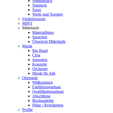
Seminarfach
Spanisch
Sport
Werte und Normen
Förderkonzept
MINT
Mittelstufe
Materiallisten
Sprachen
Übersicht Mittelstufe
Musik
Big Band
Chor
Juniorkes
Konzerte
Orchester
Musik für Alle
Oberstufe
Willkommen
Einführungsphase
Qualifikationsphase
Abschlüsse
Buchausleihe
Pläne / Regelungen
Profile