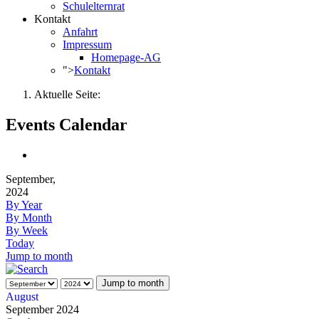
Schulelternrat
Kontakt
Anfahrt
Impressum
Homepage-AG
">
Kontakt
Aktuelle Seite:
Events Calendar
September,
2024
By Year
By Month
By Week
Today
Jump to month
Jump to month
August
September 2024