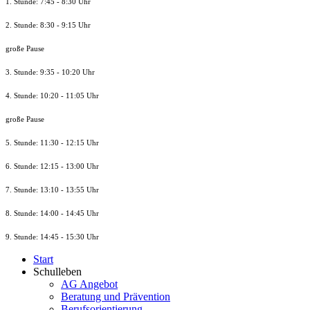
1. Stunde: 7:45 - 8:30 Uhr
2. Stunde: 8:30 - 9:15 Uhr
große Pause
3. Stunde: 9:35 - 10:20 Uhr
4. Stunde: 10:20 - 11:05 Uhr
große Pause
5. Stunde: 11:30 - 12:15 Uhr
6. Stunde: 12:15 - 13:00 Uhr
7. Stunde
: 13:10 - 13:55 Uhr
8. St
unde
: 14:00 - 14:45 Uhr
9. St
unde
: 14:45 - 15:30 Uhr
Start
Schulleben
AG Angebot
Beratung und Prävention
Berufsorientierung