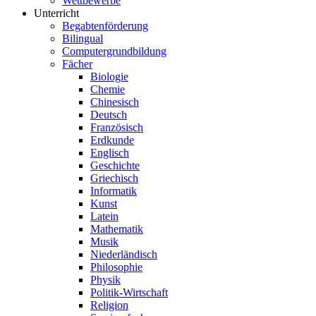
Wettbewerbe
Unterricht
Begabtenförderung
Bilingual
Computergrundbildung
Fächer
Biologie
Chemie
Chinesisch
Deutsch
Französisch
Erdkunde
Englisch
Geschichte
Griechisch
Informatik
Kunst
Latein
Mathematik
Musik
Niederländisch
Philosophie
Physik
Politik-Wirtschaft
Religion