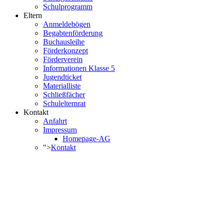
Schulprogramm
Eltern
Anmeldebögen
Begabtenförderung
Buchausleihe
Förderkonzept
Förderverein
Informationen Klasse 5
Jugendticket
Materialliste
Schließfächer
Schulelternrat
Kontakt
Anfahrt
Impressum
Homepage-AG
">
Kontakt