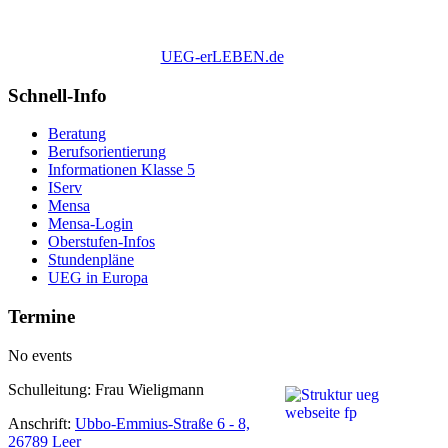
UEG-erLEBEN.de
Schnell-Info
Beratung
Berufsorientierung
Informationen Klasse 5
IServ
Mensa
Mensa-Login
Oberstufen-Infos
Stundenpläne
UEG in Europa
Termine
No events
Schulleitung: Frau Wieligmann
Anschrift:
Ubbo-Emmius-Straße 6 - 8,
26789 Leer