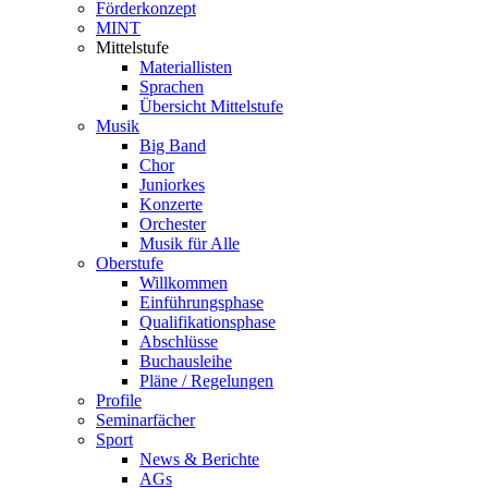
Förderkonzept
MINT
Mittelstufe
Materiallisten
Sprachen
Übersicht Mittelstufe
Musik
Big Band
Chor
Juniorkes
Konzerte
Orchester
Musik für Alle
Oberstufe
Willkommen
Einführungsphase
Qualifikationsphase
Abschlüsse
Buchausleihe
Pläne / Regelungen
Profile
Seminarfächer
Sport
News & Berichte
AGs