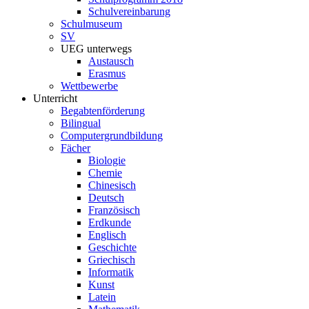
Schulvereinbarung
Schulmuseum
SV
UEG unterwegs
Austausch
Erasmus
Wettbewerbe
Unterricht
Begabtenförderung
Bilingual
Computergrundbildung
Fächer
Biologie
Chemie
Chinesisch
Deutsch
Französisch
Erdkunde
Englisch
Geschichte
Griechisch
Informatik
Kunst
Latein