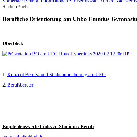
Vorheriger Beitrag: Informationen zur Berufswahl
Zurück
Nächster B
Suchen
Berufliche Orientierung am Ubbo-Emmius-Gymnasi
Überblick
1.
Konzept Berufs- und Studienorientierung am UEG
2.
Berufsberater
Empfehlenswerte Links zu Studium / Beruf:
www.arbeiterkind.de