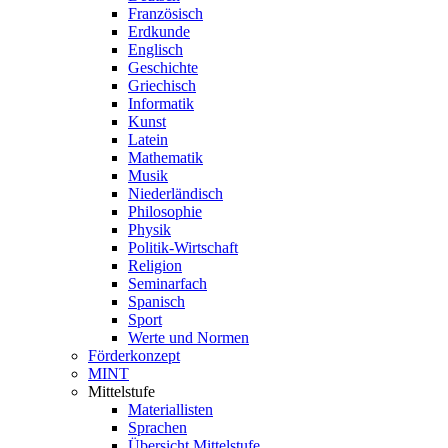
Französisch
Erdkunde
Englisch
Geschichte
Griechisch
Informatik
Kunst
Latein
Mathematik
Musik
Niederländisch
Philosophie
Physik
Politik-Wirtschaft
Religion
Seminarfach
Spanisch
Sport
Werte und Normen
Förderkonzept
MINT
Mittelstufe
Materiallisten
Sprachen
Übersicht Mittelstufe