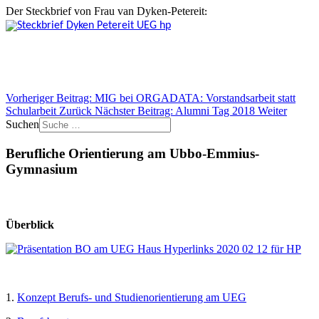
Der Steckbrief von Frau van Dyken-Petereit
:
Vorheriger Beitrag: MIG bei ORGADATA: Vorstandsarbeit statt
Schularbeit
Zurück
Nächster Beitrag: Alumni Tag 2018
Weiter
Suchen
Berufliche Orientierung am Ubbo-Emmius-
Gymnasium
Überblick
1.
Konzept Berufs- und Studienorientierung am UEG