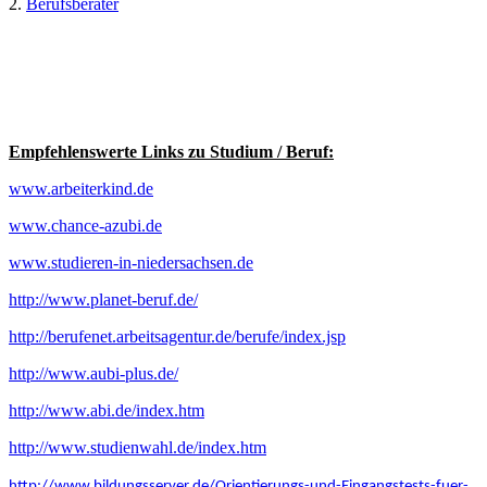
2.
Berufsberater
Empfehlenswerte Links zu Studium / Beruf:
www.arbeiterkind.de
www.chance-azubi.de
www.studieren-in-niedersachsen.de
http://www.planet-beruf.de/
http://berufenet.arbeitsagentur.de/berufe/index.jsp
http://www.aubi-plus.de/
http://www.abi.de/index.htm
http://www.studienwahl.de/index.htm
http://www.bildungsserver.de/Orientierungs-und-Eingangstests-fuer-