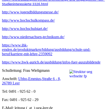
Studieninteressierte-3326.html
http://www.jugendbildungsmesse.de/
http://www.hochschulkompass.de/
http://www.hochschulstart.de/
http://www.niedersachsen-technikum.de/
https://www.ihk-
emden.de/produktmarken/bildung/ausbildung/schule-und-
beruf/karriere-mit-lehre-2359092
https://www.hwk-aurich.de/ausbildung/infos-fuer-auszubildende
Schulleitung: Frau Wieligmann
Anschrift:
Ubbo-Emmius-Straße 6 - 8,
26789 Leer
Tel: 0491 - 925 62 - 0
Fax: 0491 - 925 62 - 29
E-Mail: leitung (_at_) ueg-leer.de