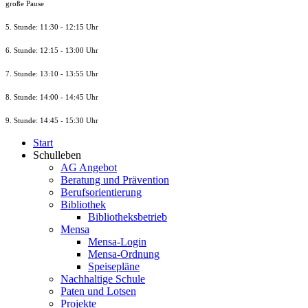
große Pause
5. Stunde: 11:30 - 12:15 Uhr
6. Stunde: 12:15 - 13:00 Uhr
7. Stunde
: 13:10 - 13:55 Uhr
8. St
unde
: 14:00 - 14:45 Uhr
9. St
unde
: 14:45 - 15:30 Uhr
Start
Schulleben
AG Angebot
Beratung und Prävention
Berufsorientierung
Bibliothek
Bibliotheksbetrieb
Mensa
Mensa-Login
Mensa-Ordnung
Speisepläne
Nachhaltige Schule
Paten und Lotsen
Projekte