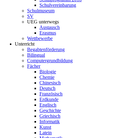
Schulvereinbarung
Schulmuseum
SV
UEG unterwegs
Austausch
Erasmus
Wettbewerbe
Unterricht
Begabtenförderung
Bilingual
Computergrundbildung
Fächer
Biologie
Chemie
Chinesisch
Deutsch
Französisch
Erdkunde
Englisch
Geschichte
Griechisch
Informatik
Kunst
Latein