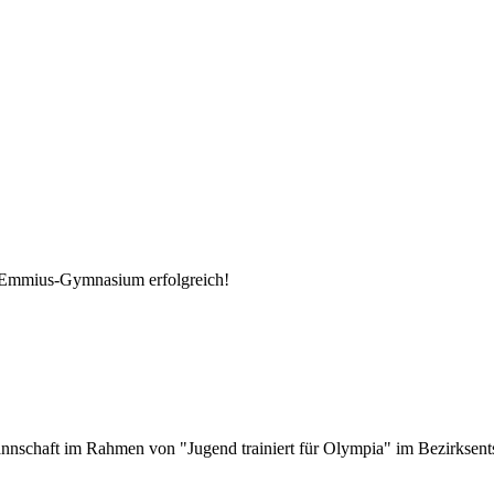
-Emmius-Gymnasium erfolgreich!
nschaft im Rahmen von "Jugend trainiert für Olympia" im Bezirksents