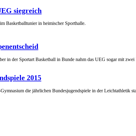
UEG siegreich
m Basketballtunier in heimischer Sporthalle.
penentscheid
r in der Sportart Basketball in Bunde nahm das UEG sogar mit zwei 
ndspiele 2015
asium die jährlichen Bundesjugendspiele in der Leichtathletik statt