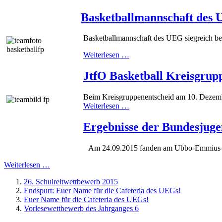
Basketballmannschaft des 
Basketballmannschaft des UEG siegreich bei
Weiterlesen …
JtfO Basketball Kreisgrup
Beim Kreisgruppenentscheid am 10. Dezembe
Weiterlesen …
Ergebnisse der Bundesjuge
Am 24.09.2015 fanden am Ubbo-Emmius-Gymn
Weiterlesen …
26. Schulreitwettbewerb 2015
Endspurt: Euer Name für die Cafeteria des UEGs!
Euer Name für die Cafeteria des UEGs!
Vorlesewettbewerb des Jahrganges 6