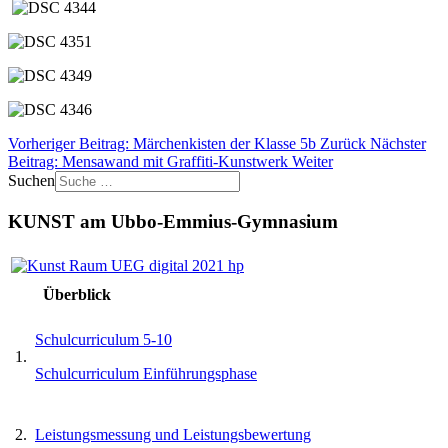
Vorheriger Beitrag: Märchenkisten der Klasse 5b
Zurück
Nächster
Beitrag: Mensawand mit Graffiti-Kunstwerk
Weiter
Suchen
KUNST am Ubbo-Emmius-Gymnasium
Überblick
Schulcurriculum 5-10
1.
Schulcurriculum Einführungsphase
2.
Leistungsmessung und Leistungsbewertung