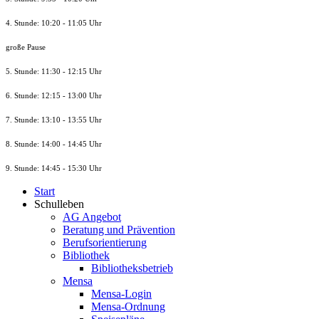
4. Stunde: 10:20 - 11:05 Uhr
große Pause
5. Stunde: 11:30 - 12:15 Uhr
6. Stunde: 12:15 - 13:00 Uhr
7. Stunde
: 13:10 - 13:55 Uhr
8. St
unde
: 14:00 - 14:45 Uhr
9. St
unde
: 14:45 - 15:30 Uhr
Start
Schulleben
AG Angebot
Beratung und Prävention
Berufsorientierung
Bibliothek
Bibliotheksbetrieb
Mensa
Mensa-Login
Mensa-Ordnung