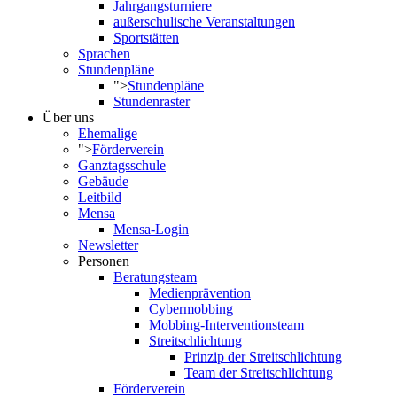
Jahrgangsturniere
außerschulische Veranstaltungen
Sportstätten
Sprachen
Stundenpläne
">
Stundenpläne
Stundenraster
Über uns
Ehemalige
">
Förderverein
Ganztagsschule
Gebäude
Leitbild
Mensa
Mensa-Login
Newsletter
Personen
Beratungsteam
Medienprävention
Cybermobbing
Mobbing-Interventionsteam
Streitschlichtung
Prinzip der Streitschlichtung
Team der Streitschlichtung
Förderverein