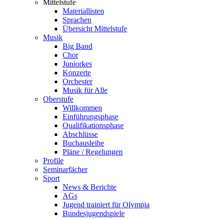
Mittelstufe
Materiallisten
Sprachen
Übersicht Mittelstufe
Musik
Big Band
Chor
Juniorkes
Konzerte
Orchester
Musik für Alle
Oberstufe
Willkommen
Einführungsphase
Qualifikationsphase
Abschlüsse
Buchausleihe
Pläne / Regelungen
Profile
Seminarfächer
Sport
News & Berichte
AGs
Jugend trainiert für Olympia
Bundesjugendspiele