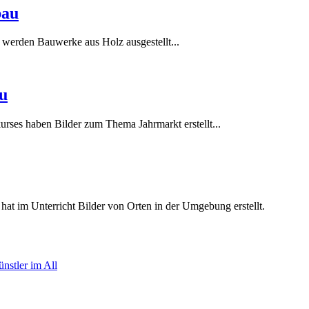
bau
werden Bauwerke aus Holz ausgestellt...
u
rses haben Bilder zum Thema Jahrmarkt erstellt...
at im Unterricht Bilder von Orten in der Umgebung erstellt.
nstler im All