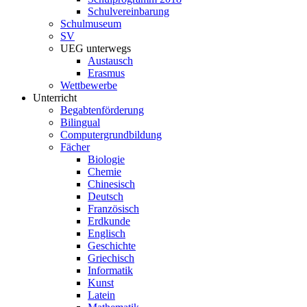
Schulvereinbarung
Schulmuseum
SV
UEG unterwegs
Austausch
Erasmus
Wettbewerbe
Unterricht
Begabtenförderung
Bilingual
Computergrundbildung
Fächer
Biologie
Chemie
Chinesisch
Deutsch
Französisch
Erdkunde
Englisch
Geschichte
Griechisch
Informatik
Kunst
Latein