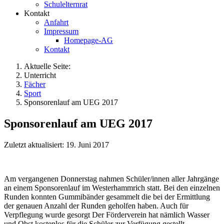
Schulelternrat
Kontakt
Anfahrt
Impressum
Homepage-AG
Kontakt
Aktuelle Seite:
Unterricht
Fächer
Sport
Sponsorenlauf am UEG 2017
Sponsorenlauf am UEG 2017
Zuletzt aktualisiert: 19. Juni 2017
Am vergangenen Donnerstag nahmen Schüler/innen aller Jahrgänge
an einem Sponsorenlauf im Westerhammrich statt. Bei den einzelnen
Runden konnten Gummibänder gesammelt die bei der Ermittlung
der genauen Anzahl der Runden geholfen haben. Auch für
Verpflegung wurde gesorgt Der Förderverein hat nämlich Wasser
und Obst kostenlos für die Schüler zur Verfügung gestellt