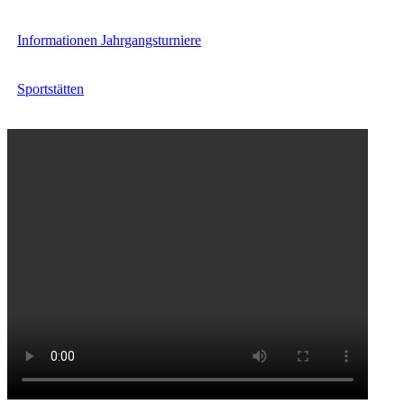
Informationen Jahrgangsturniere
Sportstätten