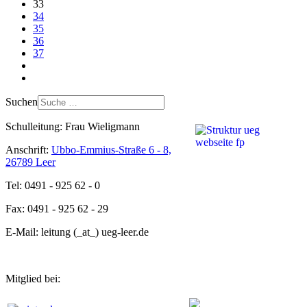
33
34
35
36
37
Suchen
Schulleitung: Frau Wieligmann
Anschrift:
Ubbo-Emmius-Straße 6 - 8,
26789 Leer
Tel: 0491 - 925 62 - 0
Fax: 0491 - 925 62 - 29
E-Mail: leitung (_at_) ueg-leer.de
Mitglied bei: