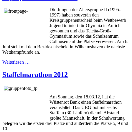
Die Jungen der Altersgruppe II (1995-
1997) haben souverän den
Kreisgruppenentscheid beim Wettbewerb
Jugend trainiert für Olympia in Aurich
gewonnen und das Teletta-Groß-
Gymnasium sowie das Schulzentrum
Collhusen auf die Plätze verwiesen. Am 6.
Juni steht mit dem Bezirksentscheid in Wilhelmshaven die nächste
Wettkampfrunde an.
Weiterlesen …
Staffelmarathon 2012
Am Sonntag, den 18.03.12, hat die
Wüstenrot Bank einen Staffelmarathon
veranstaltet. Das UEG bot mit sechs
Staffeln (30 Läufern) die mit Abstand
größte Mannschaft. In der Schulwertung
belegten wir die ersten drei Plätze und außerdem die Plätze 5, 9 und
10.