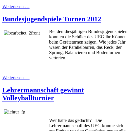
Weiterlesen …
Bundesjugendspiele Turnen 2012
Bei den diesjährigen Bundesjugendspielen
konnten die Schüler des UEG ihr Können
beim Geräteturnen zeigen. Wie jedes Jahr
waren der Parallelbarren, das Reck, der
Sprung, Balancieren und Bodenturnen
vertreten.
Weiterlesen …
Lehrermannschaft gewinnt
Volleyballturnier
Wer hätte das gedacht? - Die
Lehrermannschaft des UEG konnte sich
am Freitag vor den Osterferien gegen alle