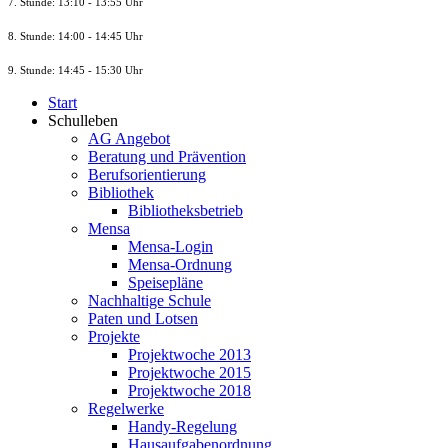
7. Stunde
: 13:10 - 13:55 Uhr
8. St
unde
: 14:00 - 14:45 Uhr
9. St
unde
: 14:45 - 15:30 Uhr
Start
Schulleben
AG Angebot
Beratung und Prävention
Berufsorientierung
Bibliothek
Bibliotheksbetrieb
Mensa
Mensa-Login
Mensa-Ordnung
Speisepläne
Nachhaltige Schule
Paten und Lotsen
Projekte
Projektwoche 2013
Projektwoche 2015
Projektwoche 2018
Regelwerke
Handy-Regelung
Hausaufgabenordnung