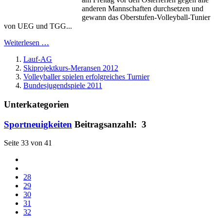
anderen Mannschaften durchsetzen und
gewann das Oberstufen-Volleyball-Tunier
von UEG und TGG...
Weiterlesen …
Lauf-AG
Skiprojektkurs-Meransen 2012
Volleyballer spielen erfolgreiches Turnier
Bundesjugendspiele 2011
Unterkategorien
Sportneuigkeiten
Beitragsanzahl: 3
Seite 33 von 41
28
29
30
31
32