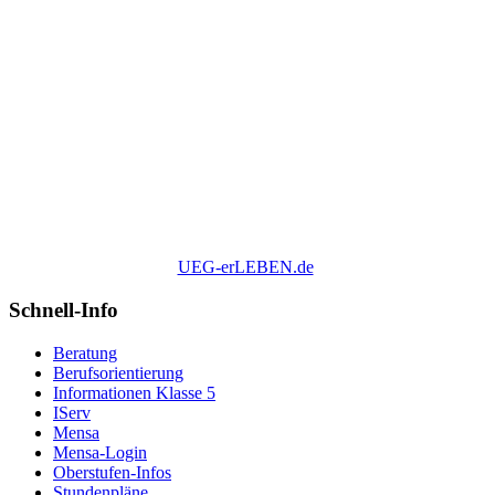
UEG-erLEBEN.de
Schnell-Info
Beratung
Berufsorientierung
Informationen Klasse 5
IServ
Mensa
Mensa-Login
Oberstufen-Infos
Stundenpläne