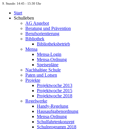
9. St
unde
: 14:45 - 15:30 Uhr
Start
Schulleben
AG Angebot
Beratung und Prävention
Berufsorientierung
Bibliothek
Bibliotheksbetrieb
Mensa
Mensa-Login
Mensa-Ordnung
Speisepläne
Nachhaltige Schule
Paten und Lotsen
Projekte
Projektwoche 2013
Projektwoche 2015
Projektwoche 2018
Regelwerke
Handy-Regelung
Hausaufgabenordnung
Mensa-Ordnung
Schulfahrtenkonzept
Schulprogramm 2018