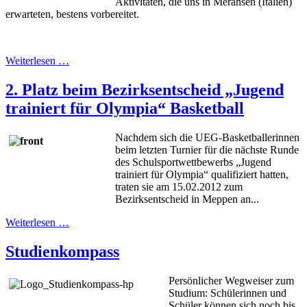
Aktivitäten, die uns in Meransen (Italien)
erwarteten, bestens vorbereitet.
Weiterlesen …
2. Platz beim Bezirksentscheid „Jugend
trainiert für Olympia“ Basketball
Nachdem sich die UEG-Basketballerinnen
beim letzten Turnier für die nächste Runde
des Schulsportwettbewerbs „Jugend
trainiert für Olympia“ qualifiziert hatten,
traten sie am 15.02.2012 zum
Bezirksentscheid in Meppen an...
Weiterlesen …
Studienkompass
Persönlicher Wegweiser zum
Studium: Schülerinnen und
Schüler können sich noch bis