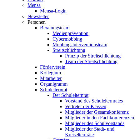
Mensa
Mensa-Login
Newsletter
Personen
Beratungsteam
Medienprävention
Cybermobbing
Mobbing-Interventionsteam
Streitschlichtung
Prinzip der Streitschlichtung
Team der Streitschlichtung
Förderverein
Kollegium
Mitarbeiter
Organigramm
Schulelternrat
Der Schulelternrat
Vorstand des Schulelternrates
Vertreter der Klassen
Mitglieder der Gesamtkonferenz
Mitglieder in den Fachkonferenzen
Mitglieder des Schulvorstands
Mitglieder der Stadt- und
Kreiselternräte