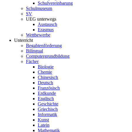
Schulvereinbarung
Schulmuseum
SV
UEG unterwegs
Austausch
Erasmus
Wettbewerbe
Unterricht
Begabtenförderung
Bilingual
Computergrundbildung
Fächer
Biologie
Chemie
Chinesisch
Deutsch
Französisch
Erdkunde
Englisch
Geschichte
Griechisch
Informatik
Kunst
Latein
Mathematik