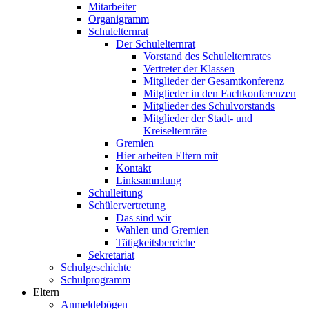
Mitarbeiter
Organigramm
Schulelternrat
Der Schulelternrat
Vorstand des Schulelternrates
Vertreter der Klassen
Mitglieder der Gesamtkonferenz
Mitglieder in den Fachkonferenzen
Mitglieder des Schulvorstands
Mitglieder der Stadt- und
Kreiselternräte
Gremien
Hier arbeiten Eltern mit
Kontakt
Linksammlung
Schulleitung
Schülervertretung
Das sind wir
Wahlen und Gremien
Tätigkeitsbereiche
Sekretariat
Schulgeschichte
Schulprogramm
Eltern
Anmeldebögen