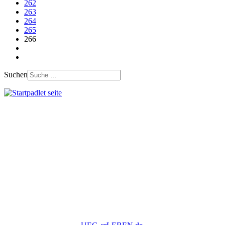
262
263
264
265
266
Suchen