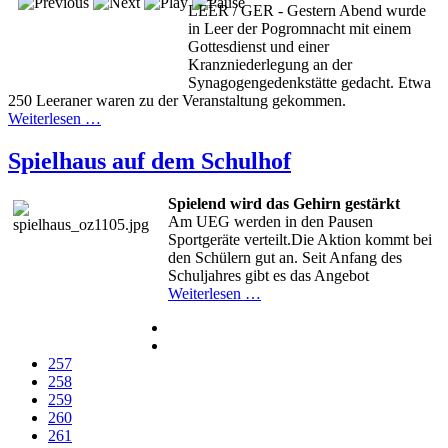
LEER / GER - Gestern Abend wurde
in Leer der Pogromnacht mit einem
Gottesdienst und einer
Kranzniederlegung an der
Synagogengedenkstät­te gedacht. Etwa
250 Leeraner waren zu der Veranstaltung gekommen.
Weiterlesen …
Spielhaus auf dem Schulhof
Spielend wird das Gehirn gestärkt
Am UEG werden in den Pausen
Sportgeräte verteilt.Die Aktion kommt bei
den Schülern gut an. Seit Anfang des
Schuljahres gibt es das Angebot
Weiterlesen …
257
258
259
260
261