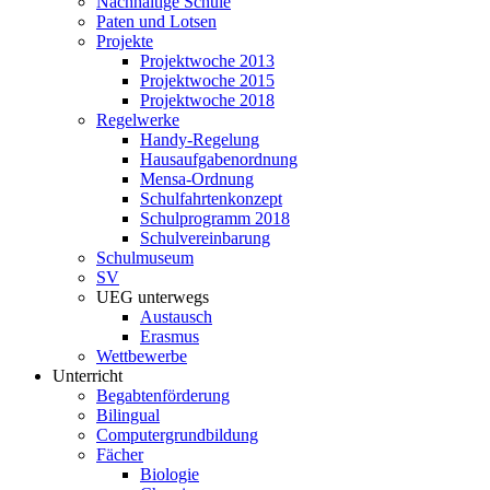
Nachhaltige Schule
Paten und Lotsen
Projekte
Projektwoche 2013
Projektwoche 2015
Projektwoche 2018
Regelwerke
Handy-Regelung
Hausaufgabenordnung
Mensa-Ordnung
Schulfahrtenkonzept
Schulprogramm 2018
Schulvereinbarung
Schulmuseum
SV
UEG unterwegs
Austausch
Erasmus
Wettbewerbe
Unterricht
Begabtenförderung
Bilingual
Computergrundbildung
Fächer
Biologie