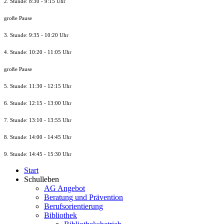
2. Stunde: 8:30 - 9:15 Uhr
große Pause
3. Stunde: 9:35 - 10:20 Uhr
4. Stunde: 10:20 - 11:05 Uhr
große Pause
5. Stunde: 11:30 - 12:15 Uhr
6. Stunde: 12:15 - 13:00 Uhr
7. Stunde
: 13:10 - 13:55 Uhr
8. St
unde
: 14:00 - 14:45 Uhr
9. St
unde
: 14:45 - 15:30 Uhr
Start
Schulleben
AG Angebot
Beratung und Prävention
Berufsorientierung
Bibliothek