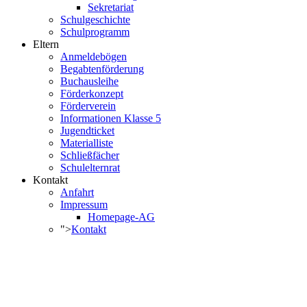
Sekretariat
Schulgeschichte
Schulprogramm
Eltern
Anmeldebögen
Begabtenförderung
Buchausleihe
Förderkonzept
Förderverein
Informationen Klasse 5
Jugendticket
Materialliste
Schließfächer
Schulelternrat
Kontakt
Anfahrt
Impressum
Homepage-AG
">
Kontakt