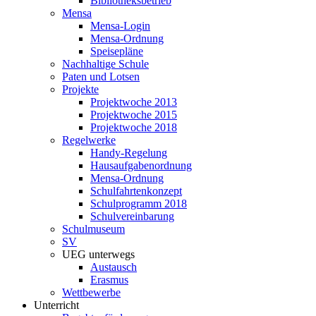
Bibliotheksbetrieb
Mensa
Mensa-Login
Mensa-Ordnung
Speisepläne
Nachhaltige Schule
Paten und Lotsen
Projekte
Projektwoche 2013
Projektwoche 2015
Projektwoche 2018
Regelwerke
Handy-Regelung
Hausaufgabenordnung
Mensa-Ordnung
Schulfahrtenkonzept
Schulprogramm 2018
Schulvereinbarung
Schulmuseum
SV
UEG unterwegs
Austausch
Erasmus
Wettbewerbe
Unterricht