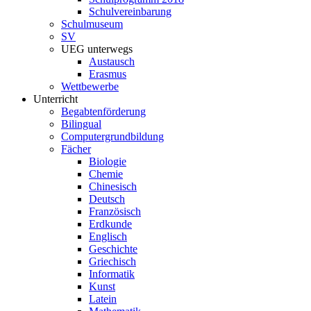
Schulvereinbarung
Schulmuseum
SV
UEG unterwegs
Austausch
Erasmus
Wettbewerbe
Unterricht
Begabtenförderung
Bilingual
Computergrundbildung
Fächer
Biologie
Chemie
Chinesisch
Deutsch
Französisch
Erdkunde
Englisch
Geschichte
Griechisch
Informatik
Kunst
Latein