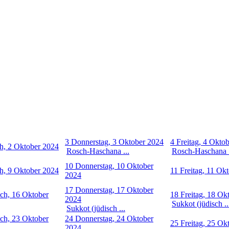
3
Donnerstag, 3 Oktober 2024
4
Freitag, 4 Okto
h, 2 Oktober 2024
Rosch-Haschana ...
Rosch-Haschana .
10
Donnerstag, 10 Oktober
h, 9 Oktober 2024
11
Freitag, 11 Ok
2024
17
Donnerstag, 17 Oktober
ch, 16 Oktober
18
Freitag, 18 Ok
2024
Sukkot (jüdisch ..
Sukkot (jüdisch ...
ch, 23 Oktober
24
Donnerstag, 24 Oktober
25
Freitag, 25 Ok
2024