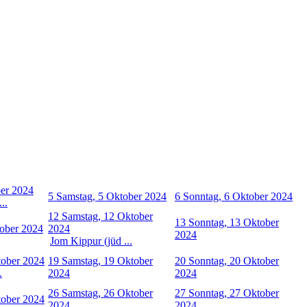
ber 2024
5
Samstag, 5 Oktober 2024
6
Sonntag, 6 Oktober 2024
..
12
Samstag, 12 Oktober
13
Sonntag, 13 Oktober
tober 2024
2024
2024
Jom Kippur (jüd ...
tober 2024
19
Samstag, 19 Oktober
20
Sonntag, 20 Oktober
.
2024
2024
26
Samstag, 26 Oktober
27
Sonntag, 27 Oktober
tober 2024
2024
2024