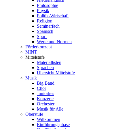
Niederländisch
Philosophie
Physik
Politik-Wirtschaft
Religion
Seminarfach
Spanisch
Sport
Werte und Normen
Förderkonzept
MINT
Mittelstufe
Materiallisten
Sprachen
Übersicht Mittelstufe
Musik
Big Band
Chor
Juniorkes
Konzerte
Orchester
Musik für Alle
Oberstufe
Willkommen
Einführungsphase