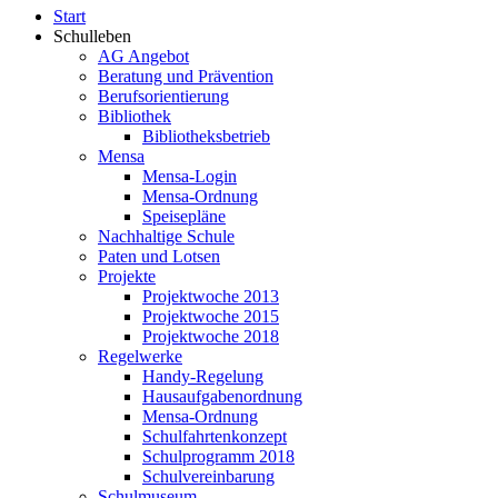
Start
Schulleben
AG Angebot
Beratung und Prävention
Berufsorientierung
Bibliothek
Bibliotheksbetrieb
Mensa
Mensa-Login
Mensa-Ordnung
Speisepläne
Nachhaltige Schule
Paten und Lotsen
Projekte
Projektwoche 2013
Projektwoche 2015
Projektwoche 2018
Regelwerke
Handy-Regelung
Hausaufgabenordnung
Mensa-Ordnung
Schulfahrtenkonzept
Schulprogramm 2018
Schulvereinbarung
Schulmuseum