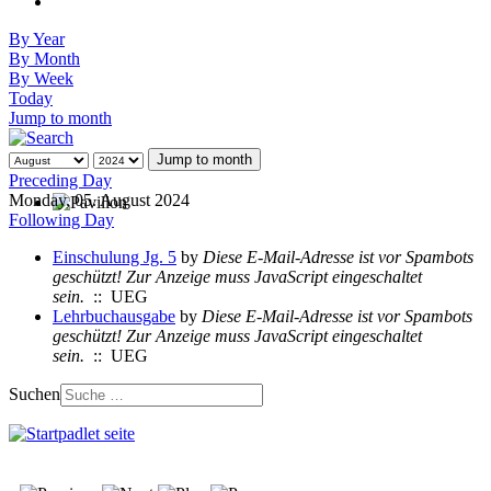
By Year
By Month
By Week
Today
Jump to month
Jump to month
Preceding Day
Monday, 05. August 2024
Following Day
Einschulung Jg. 5
by
Diese E-Mail-Adresse ist vor Spambots
geschützt! Zur Anzeige muss JavaScript eingeschaltet
sein.
:: UEG
Lehrbuchausgabe
by
Diese E-Mail-Adresse ist vor Spambots
geschützt! Zur Anzeige muss JavaScript eingeschaltet
sein.
:: UEG
Suchen