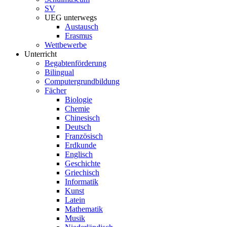
SV
UEG unterwegs
Austausch
Erasmus
Wettbewerbe
Unterricht
Begabtenförderung
Bilingual
Computergrundbildung
Fächer
Biologie
Chemie
Chinesisch
Deutsch
Französisch
Erdkunde
Englisch
Geschichte
Griechisch
Informatik
Kunst
Latein
Mathematik
Musik