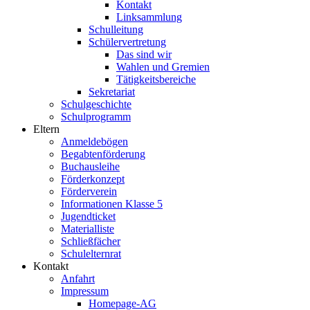
Kontakt
Linksammlung
Schulleitung
Schülervertretung
Das sind wir
Wahlen und Gremien
Tätigkeitsbereiche
Sekretariat
Schulgeschichte
Schulprogramm
Eltern
Anmeldebögen
Begabtenförderung
Buchausleihe
Förderkonzept
Förderverein
Informationen Klasse 5
Jugendticket
Materialliste
Schließfächer
Schulelternrat
Kontakt
Anfahrt
Impressum
Homepage-AG