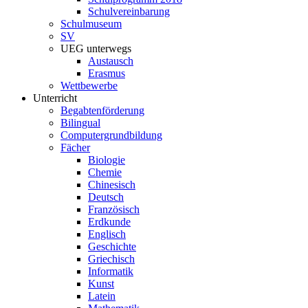
Schulvereinbarung
Schulmuseum
SV
UEG unterwegs
Austausch
Erasmus
Wettbewerbe
Unterricht
Begabtenförderung
Bilingual
Computergrundbildung
Fächer
Biologie
Chemie
Chinesisch
Deutsch
Französisch
Erdkunde
Englisch
Geschichte
Griechisch
Informatik
Kunst
Latein