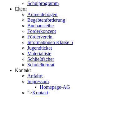
Schulprogramm
Eltern
Anmeldebögen
Begabtenförderung
Buchausleihe
Förderkonzept
Förderverein
Informationen Klasse 5
Jugendticket
Materialliste
Schließfächer
Schulelternrat
Kontakt
Anfahrt
Impressum
Homepage-AG
">
Kontakt