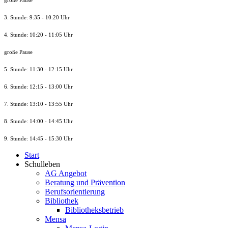
große Pause
3. Stunde: 9:35 - 10:20 Uhr
4. Stunde: 10:20 - 11:05 Uhr
große Pause
5. Stunde: 11:30 - 12:15 Uhr
6. Stunde: 12:15 - 13:00 Uhr
7. Stunde
: 13:10 - 13:55 Uhr
8. St
unde
: 14:00 - 14:45 Uhr
9. St
unde
: 14:45 - 15:30 Uhr
Start
Schulleben
AG Angebot
Beratung und Prävention
Berufsorientierung
Bibliothek
Bibliotheksbetrieb
Mensa