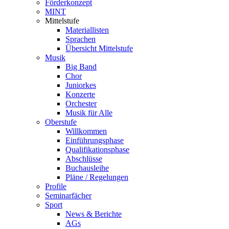
Förderkonzept
MINT
Mittelstufe
Materiallisten
Sprachen
Übersicht Mittelstufe
Musik
Big Band
Chor
Juniorkes
Konzerte
Orchester
Musik für Alle
Oberstufe
Willkommen
Einführungsphase
Qualifikationsphase
Abschlüsse
Buchausleihe
Pläne / Regelungen
Profile
Seminarfächer
Sport
News & Berichte
AGs