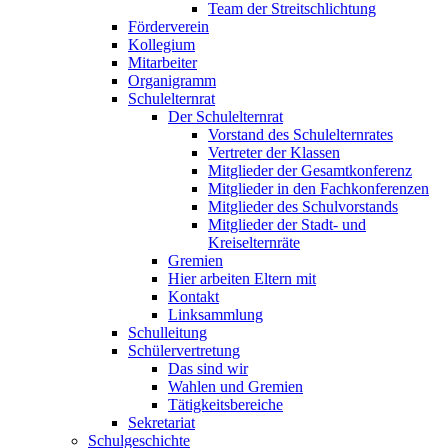
Team der Streitschlichtung
Förderverein
Kollegium
Mitarbeiter
Organigramm
Schulelternrat
Der Schulelternrat
Vorstand des Schulelternrates
Vertreter der Klassen
Mitglieder der Gesamtkonferenz
Mitglieder in den Fachkonferenzen
Mitglieder des Schulvorstands
Mitglieder der Stadt- und
Kreiselternräte
Gremien
Hier arbeiten Eltern mit
Kontakt
Linksammlung
Schulleitung
Schülervertretung
Das sind wir
Wahlen und Gremien
Tätigkeitsbereiche
Sekretariat
Schulgeschichte