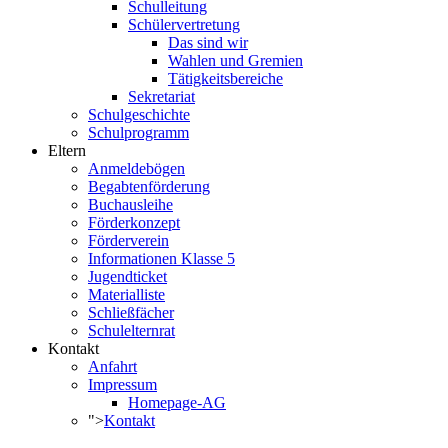
Schulleitung
Schülervertretung
Das sind wir
Wahlen und Gremien
Tätigkeitsbereiche
Sekretariat
Schulgeschichte
Schulprogramm
Eltern
Anmeldebögen
Begabtenförderung
Buchausleihe
Förderkonzept
Förderverein
Informationen Klasse 5
Jugendticket
Materialliste
Schließfächer
Schulelternrat
Kontakt
Anfahrt
Impressum
Homepage-AG
">
Kontakt