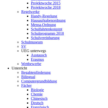
Projektwoche 2015
Projektwoche 2018
Regelwerke
Handy-Regelung
Hausaufgabenordnung
Mensa-Ordnung
Schulfahrtenkonzept
Schulprogramm 2018
Schulvereinbarung
Schulmuseum
SV
UEG unterwegs
Austausch
Erasmus
Wettbewerbe
Unterricht
Begabtenförderung
Bilingual
Computergrundbildung
Fächer
Biologie
Chemie
Chinesisch
Deutsch
Französisch