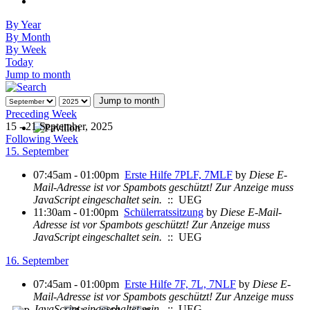
By Year
By Month
By Week
Today
Jump to month
Jump to month
Preceding Week
15 - 21 September, 2025
Following Week
15. September
07:45am - 01:00pm
Erste Hilfe 7PLF, 7MLF
by
Diese E-
Mail-Adresse ist vor Spambots geschützt! Zur Anzeige muss
JavaScript eingeschaltet sein.
:: UEG
11:30am - 01:00pm
Schülerratssitzung
by
Diese E-Mail-
Adresse ist vor Spambots geschützt! Zur Anzeige muss
JavaScript eingeschaltet sein.
:: UEG
16. September
07:45am - 01:00pm
Erste Hilfe 7F, 7L, 7NLF
by
Diese E-
Mail-Adresse ist vor Spambots geschützt! Zur Anzeige muss
JavaScript eingeschaltet sein.
:: UEG