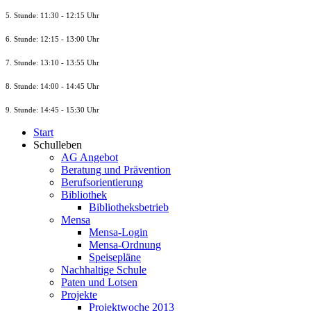
5. Stunde: 11:30 - 12:15 Uhr
6. Stunde: 12:15 - 13:00 Uhr
7. Stunde
: 13:10 - 13:55 Uhr
8. St
unde
: 14:00 - 14:45 Uhr
9. St
unde
: 14:45 - 15:30 Uhr
Start
Schulleben
AG Angebot
Beratung und Prävention
Berufsorientierung
Bibliothek
Bibliotheksbetrieb
Mensa
Mensa-Login
Mensa-Ordnung
Speisepläne
Nachhaltige Schule
Paten und Lotsen
Projekte
Projektwoche 2013