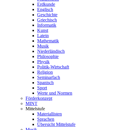
Erdkunde
Englisch
Geschichte
Griechisch
Informatik
Kunst
Latein
Mathematik
Musik
Niederländisch
Philosophie
Physik
Politik-Wirtschaft
Religion
Seminarfach
Spanisch
Sport
Werte und Normen
Förderkonzept
MINT
Mittelstufe
Materiallisten
Sprachen
Übersicht Mittelstufe
Musik