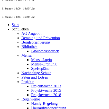
7. Stunde
: 13:10 - 13:55 Uhr
8. St
unde
: 14:00 - 14:45 Uhr
9. St
unde
: 14:45 - 15:30 Uhr
Start
Schulleben
AG Angebot
Beratung und Prävention
Berufsorientierung
Bibliothek
Bibliotheksbetrieb
Mensa
Mensa-Login
Mensa-Ordnung
Speisepläne
Nachhaltige Schule
Paten und Lotsen
Projekte
Projektwoche 2013
Projektwoche 2015
Projektwoche 2018
Regelwerke
Handy-Regelung
Hausaufgabenordnung