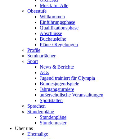
Musik für Alle
Oberstufe
Willkommen
Einführungsphase
Qualifikationsphase
Abschlüsse
Buchausleihe
Pläne / Regelungen
Profile
Seminarfächer
Sport
News & Berichte
AGs
Jugend trainiert für Olympia
Bundesjugendspiele
Jahrgangsturniere
außerschulische Veranstaltungen
Sportstätten
Sprachen
Stundenpläne
Stundenpläne
Stundenraster
Über uns
Ehemalige