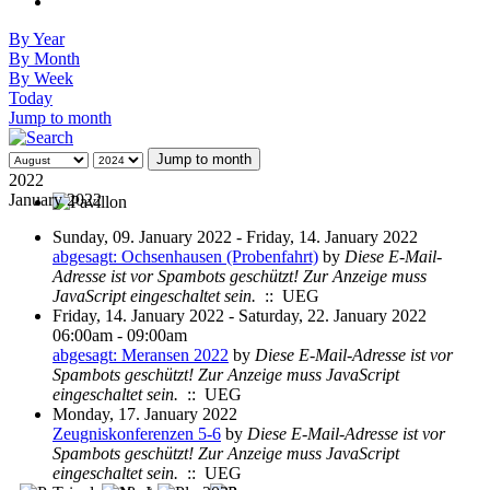
By Year
By Month
By Week
Today
Jump to month
Jump to month
2022
January 2022
Sunday, 09. January 2022 - Friday, 14. January 2022
abgesagt: Ochsenhausen (Probenfahrt)
by
Diese E-Mail-
Adresse ist vor Spambots geschützt! Zur Anzeige muss
JavaScript eingeschaltet sein.
:: UEG
Friday, 14. January 2022 - Saturday, 22. January 2022
06:00am - 09:00am
abgesagt: Meransen 2022
by
Diese E-Mail-Adresse ist vor
Spambots geschützt! Zur Anzeige muss JavaScript
eingeschaltet sein.
:: UEG
Monday, 17. January 2022
Zeugniskonferenzen 5-6
by
Diese E-Mail-Adresse ist vor
Spambots geschützt! Zur Anzeige muss JavaScript
eingeschaltet sein.
:: UEG