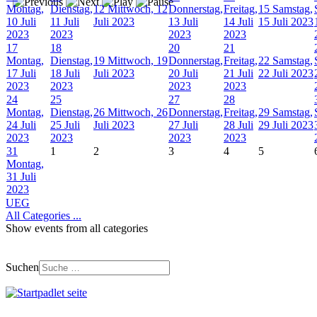
Montag,
Dienstag,
12
Mittwoch, 12
Donnerstag,
Freitag,
15
Samstag,
10 Juli
11 Juli
Juli 2023
13 Juli
14 Juli
15 Juli 2023
2023
2023
2023
2023
17
18
20
21
Montag,
Dienstag,
19
Mittwoch, 19
Donnerstag,
Freitag,
22
Samstag,
17 Juli
18 Juli
Juli 2023
20 Juli
21 Juli
22 Juli 2023
2023
2023
2023
2023
24
25
27
28
Montag,
Dienstag,
26
Mittwoch, 26
Donnerstag,
Freitag,
29
Samstag,
24 Juli
25 Juli
Juli 2023
27 Juli
28 Juli
29 Juli 2023
2023
2023
2023
2023
31
1
2
3
4
5
Montag,
31 Juli
2023
UEG
All Categories ...
Show events from all categories
Suchen