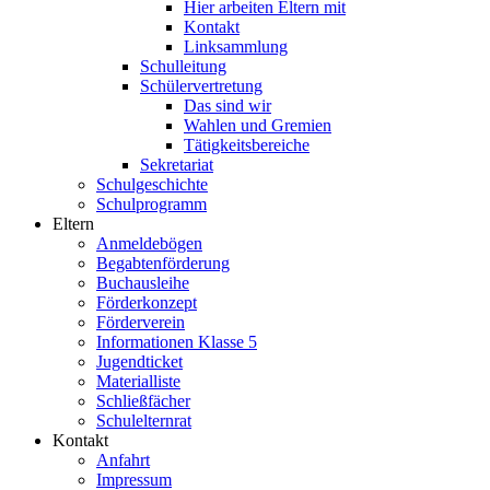
Hier arbeiten Eltern mit
Kontakt
Linksammlung
Schulleitung
Schülervertretung
Das sind wir
Wahlen und Gremien
Tätigkeitsbereiche
Sekretariat
Schulgeschichte
Schulprogramm
Eltern
Anmeldebögen
Begabtenförderung
Buchausleihe
Förderkonzept
Förderverein
Informationen Klasse 5
Jugendticket
Materialliste
Schließfächer
Schulelternrat
Kontakt
Anfahrt
Impressum