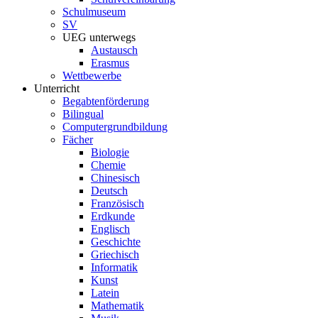
Schulmuseum
SV
UEG unterwegs
Austausch
Erasmus
Wettbewerbe
Unterricht
Begabtenförderung
Bilingual
Computergrundbildung
Fächer
Biologie
Chemie
Chinesisch
Deutsch
Französisch
Erdkunde
Englisch
Geschichte
Griechisch
Informatik
Kunst
Latein
Mathematik