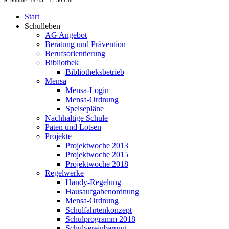
9. St
unde
: 14:45 - 15:30 Uhr
Start
Schulleben
AG Angebot
Beratung und Prävention
Berufsorientierung
Bibliothek
Bibliotheksbetrieb
Mensa
Mensa-Login
Mensa-Ordnung
Speisepläne
Nachhaltige Schule
Paten und Lotsen
Projekte
Projektwoche 2013
Projektwoche 2015
Projektwoche 2018
Regelwerke
Handy-Regelung
Hausaufgabenordnung
Mensa-Ordnung
Schulfahrtenkonzept
Schulprogramm 2018
Schulvereinbarung