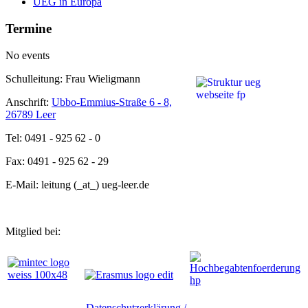
UEG in Europa
Termine
No events
Schulleitung: Frau Wieligmann
Anschrift:
Ubbo-Emmius-Straße 6 - 8,
26789 Leer
Tel: 0491 - 925 62 - 0
Fax: 0491 - 925 62 - 29
E-Mail: leitung (_at_) ueg-leer.de
Mitglied bei:
Datenschutzerklärung /