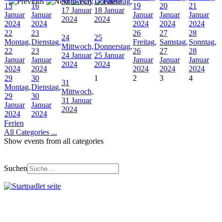
Mittwoch,
Donnerstag,
15
16
19
20
21
17 Januar
18 Januar
Januar
Januar
Januar
Januar
Januar
2024
2024
2024
2024
2024
2024
2024
22
23
26
27
28
24
25
Montag,
Dienstag,
Freitag,
Samstag,
Sonntag,
Mittwoch,
Donnerstag,
22
23
26
27
28
24 Januar
25 Januar
Januar
Januar
Januar
Januar
Januar
2024
2024
2024
2024
2024
2024
2024
29
30
1
2
3
4
31
Montag,
Dienstag,
Mittwoch,
29
30
31 Januar
Januar
Januar
2024
2024
2024
Ferien
All Categories ...
Show events from all categories
Suchen