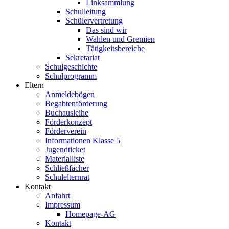
Linksammlung
Schulleitung
Schülervertretung
Das sind wir
Wahlen und Gremien
Tätigkeitsbereiche
Sekretariat
Schulgeschichte
Schulprogramm
Eltern
Anmeldebögen
Begabtenförderung
Buchausleihe
Förderkonzept
Förderverein
Informationen Klasse 5
Jugendticket
Materialliste
Schließfächer
Schulelternrat
Kontakt
Anfahrt
Impressum
Homepage-AG
Kontakt