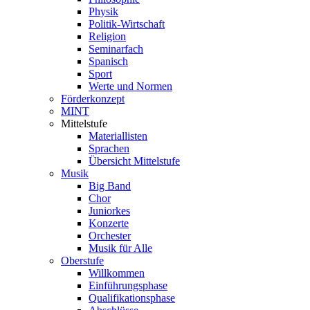
Physik
Politik-Wirtschaft
Religion
Seminarfach
Spanisch
Sport
Werte und Normen
Förderkonzept
MINT
Mittelstufe
Materiallisten
Sprachen
Übersicht Mittelstufe
Musik
Big Band
Chor
Juniorkes
Konzerte
Orchester
Musik für Alle
Oberstufe
Willkommen
Einführungsphase
Qualifikationsphase