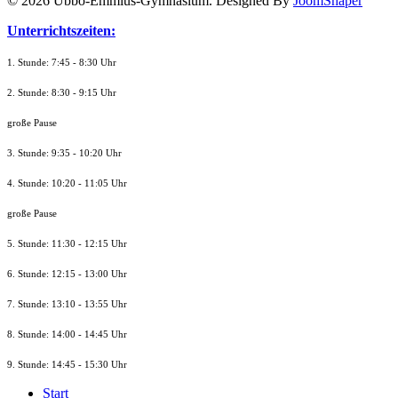
© 2026 Ubbo-Emmius-Gymnasium. Designed By
JoomShaper
Unterrichtszeiten:
1. Stunde: 7:45 - 8:30 Uhr
2. Stunde: 8:30 - 9:15 Uhr
große Pause
3. Stunde: 9:35 - 10:20 Uhr
4. Stunde: 10:20 - 11:05 Uhr
große Pause
5. Stunde: 11:30 - 12:15 Uhr
6. Stunde: 12:15 - 13:00 Uhr
7. Stunde
: 13:10 - 13:55 Uhr
8. St
unde
: 14:00 - 14:45 Uhr
9. St
unde
: 14:45 - 15:30 Uhr
Start