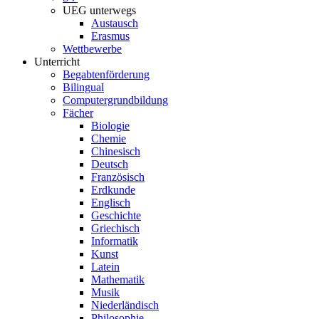
UEG unterwegs
Austausch
Erasmus
Wettbewerbe
Unterricht
Begabtenförderung
Bilingual
Computergrundbildung
Fächer
Biologie
Chemie
Chinesisch
Deutsch
Französisch
Erdkunde
Englisch
Geschichte
Griechisch
Informatik
Kunst
Latein
Mathematik
Musik
Niederländisch
Philosophie