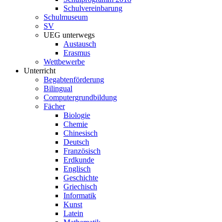
Schulvereinbarung
Schulmuseum
SV
UEG unterwegs
Austausch
Erasmus
Wettbewerbe
Unterricht
Begabtenförderung
Bilingual
Computergrundbildung
Fächer
Biologie
Chemie
Chinesisch
Deutsch
Französisch
Erdkunde
Englisch
Geschichte
Griechisch
Informatik
Kunst
Latein