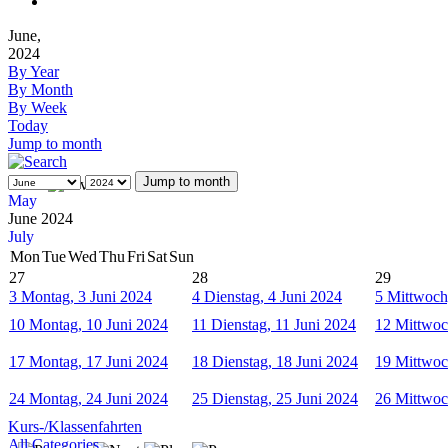
June,
2024
By Year
By Month
By Week
Today
Jump to month
Jump to month
May
June 2024
July
Mon
Tue
Wed
Thu
Fri
Sat
Sun
27
28
29
3
Montag, 3 Juni 2024
4
Dienstag, 4 Juni 2024
5
Mittwoch
10
Montag, 10 Juni 2024
11
Dienstag, 11 Juni 2024
12
Mittwoc
17
Montag, 17 Juni 2024
18
Dienstag, 18 Juni 2024
19
Mittwoc
24
Montag, 24 Juni 2024
25
Dienstag, 25 Juni 2024
26
Mittwoc
Kurs-/Klassenfahrten
All Categories ...