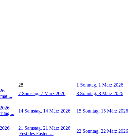
28
1
Sonntag, 1 März 2026
026
7
Samstag, 7 März 2026
8
Sonntag, 8 März 2026
mat ...
 2026
14
Samstag, 14 März 2026
15
Sonntag, 15 März 2026
htag ...
 2026
21
Samstag, 21 März 2026
22
Sonntag, 22 März 2026
Fest des Fasten ...