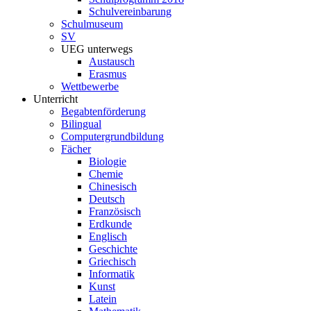
Schulvereinbarung
Schulmuseum
SV
UEG unterwegs
Austausch
Erasmus
Wettbewerbe
Unterricht
Begabtenförderung
Bilingual
Computergrundbildung
Fächer
Biologie
Chemie
Chinesisch
Deutsch
Französisch
Erdkunde
Englisch
Geschichte
Griechisch
Informatik
Kunst
Latein