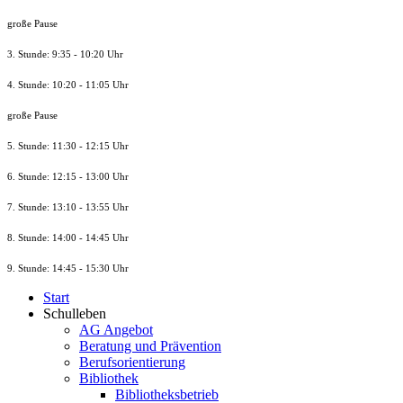
große Pause
3. Stunde: 9:35 - 10:20 Uhr
4. Stunde: 10:20 - 11:05 Uhr
große Pause
5. Stunde: 11:30 - 12:15 Uhr
6. Stunde: 12:15 - 13:00 Uhr
7. Stunde
: 13:10 - 13:55 Uhr
8. St
unde
: 14:00 - 14:45 Uhr
9. St
unde
: 14:45 - 15:30 Uhr
Start
Schulleben
AG Angebot
Beratung und Prävention
Berufsorientierung
Bibliothek
Bibliotheksbetrieb