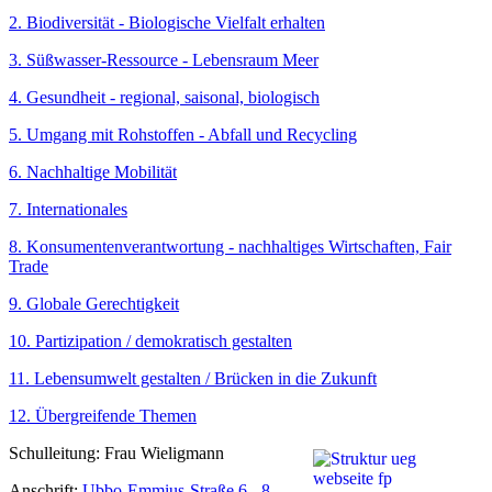
2. Biodiversität - Biologische Vielfalt erhalten
3. Süßwasser-Ressource - Lebensraum Meer
4. Gesundheit - regional, saisonal, biologisch
5. Umgang mit Rohstoffen - Abfall und Recycling
6. Nachhaltige Mobilität
7. Internationales
8. Konsumentenverantwortung - nachhaltiges Wirtschaften, Fair
Trade
9. Globale Gerechtigkeit
10. Partizipation / demokratisch gestalten
11. Lebensumwelt gestalten / Brücken in die Zukunft
12. Übergreifende Themen
Schulleitung: Frau Wieligmann
Anschrift:
Ubbo-Emmius-Straße 6 - 8,