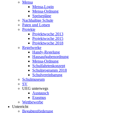
Mensa
Mensa-Login
Mensa-Ordnung
Speisepläne
Nachhaltige Schule
Paten und Lotsen
Projekte
Projektwoche 2013
Projektwoche 2015
Projektwoche 2018
Regelwerke
Handy-Regelung
Hausaufgabenordnung
Mensa-Ordnung
Schulfahrtenkonzept
Schulprogramm 2018
Schulvereinbarung
Schulmuseum
SV
UEG unterwegs
Austausch
Erasmus
Wettbewerbe
Unterricht
Begabtenförderung