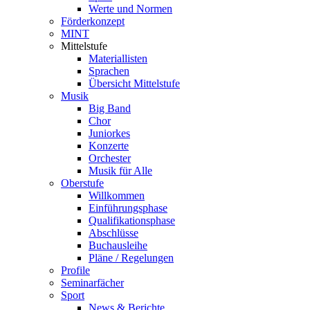
Werte und Normen
Förderkonzept
MINT
Mittelstufe
Materiallisten
Sprachen
Übersicht Mittelstufe
Musik
Big Band
Chor
Juniorkes
Konzerte
Orchester
Musik für Alle
Oberstufe
Willkommen
Einführungsphase
Qualifikationsphase
Abschlüsse
Buchausleihe
Pläne / Regelungen
Profile
Seminarfächer
Sport
News & Berichte