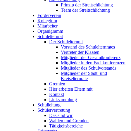
Prinzip der Streitschlichtung
Team der Streitschlichtung
Förderverein
Kollegium
Mitarbeiter
Organigramm
Schulelternrat
Der Schulelternrat
Vorstand des Schulelternrates
Vertreter der Klassen
Mitglieder der Gesamtkonferenz
Mitglieder in den Fachkonferenzen
Mitglieder des Schulvorstands
Mitglieder der Stadt- und
Kreiselternräte
Gremien
Hier arbeiten Eltern mit
Kontakt
Linksammlung
Schulleitung
Schülervertretung
Das sind wir
Wahlen und Gremien
Tätigkeitsbereiche