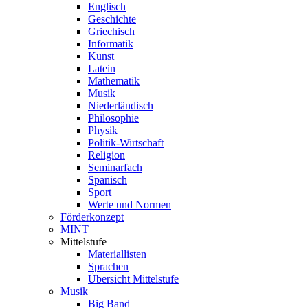
Englisch
Geschichte
Griechisch
Informatik
Kunst
Latein
Mathematik
Musik
Niederländisch
Philosophie
Physik
Politik-Wirtschaft
Religion
Seminarfach
Spanisch
Sport
Werte und Normen
Förderkonzept
MINT
Mittelstufe
Materiallisten
Sprachen
Übersicht Mittelstufe
Musik
Big Band