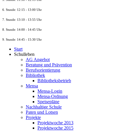
6. Stunde: 12:15 - 13:00 Uhr
7. Stunde
: 13:10 - 13:55 Uhr
8. St
unde
: 14:00 - 14:45 Uhr
9. St
unde
: 14:45 - 15:30 Uhr
Start
Schulleben
AG Angebot
Beratung und Prävention
Berufsorientierung
Bibliothek
Bibliotheksbetrieb
Mensa
Mensa-Login
Mensa-Ordnung
Speisepläne
Nachhaltige Schule
Paten und Lotsen
Projekte
Projektwoche 2013
Projektwoche 2015