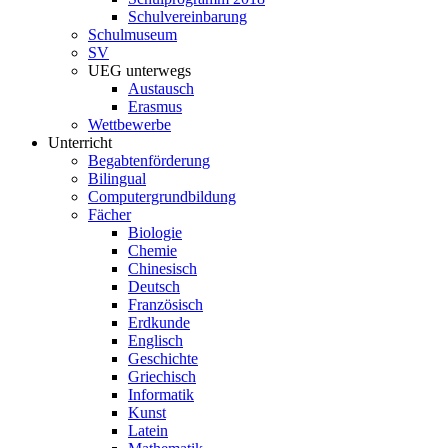
Schulvereinbarung
Schulmuseum
SV
UEG unterwegs
Austausch
Erasmus
Wettbewerbe
Unterricht
Begabtenförderung
Bilingual
Computergrundbildung
Fächer
Biologie
Chemie
Chinesisch
Deutsch
Französisch
Erdkunde
Englisch
Geschichte
Griechisch
Informatik
Kunst
Latein