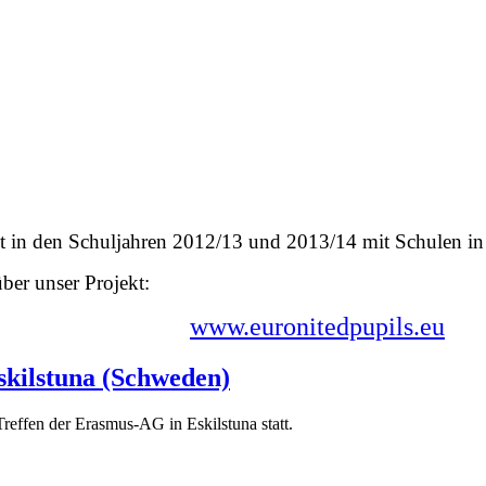
in den Schuljahren 2012/13 und 2013/14 mit Schulen in
über unser Projekt:
www.euronitedpupils.eu
skilstuna (Schweden)
effen der Erasmus-AG in Eskilstuna statt.