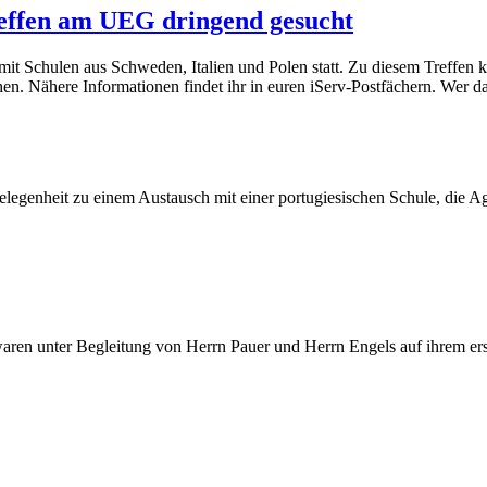
reffen am UEG dringend gesucht
 mit Schulen aus Schweden, Italien und Polen statt. Zu diesem Treffen k
hen. Nähere Informationen findet ihr in euren iServ-Postfächern. Wer da
Gelegenheit zu einem Austausch mit einer portugiesischen Schule, die A
n unter Begleitung von Herrn Pauer und Herrn Engels auf ihrem ersten