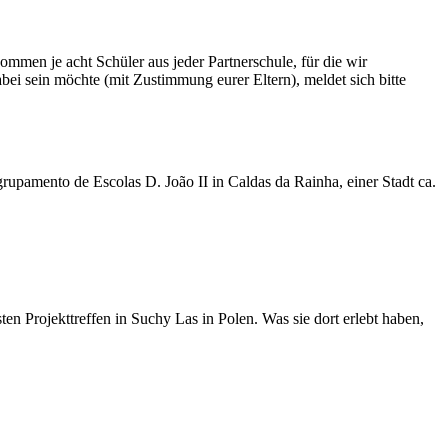
ommen je acht Schüler aus jeder Partnerschule, für die wir
bei sein möchte (mit Zustimmung eurer Eltern), meldet sich bitte
grupamento de Escolas D. João II in Caldas da Rainha, einer Stadt ca.
 Projekttreffen in Suchy Las in Polen. Was sie dort erlebt haben,