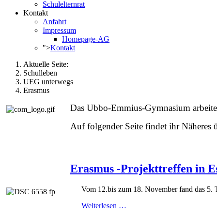
Schulelternrat
Kontakt
Anfahrt
Impressum
Homepage-AG
">
Kontakt
Aktuelle Seite:
Schulleben
UEG unterwegs
Erasmus
Das Ubbo-Emmius-Gymnasium arbeitet 
Auf folgender Seite findet ihr Näheres 
Erasmus -Projekttreffen in E
Vom 12.bis zum 18. November fand das 5. Tr
Weiterlesen …