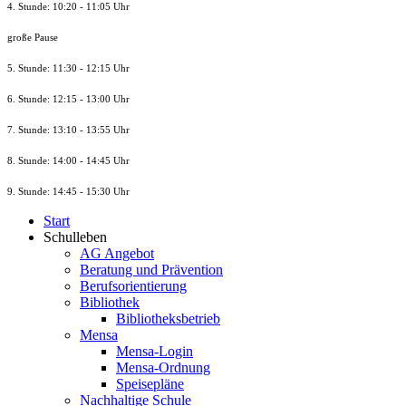
4. Stunde: 10:20 - 11:05 Uhr
große Pause
5. Stunde: 11:30 - 12:15 Uhr
6. Stunde: 12:15 - 13:00 Uhr
7. Stunde
: 13:10 - 13:55 Uhr
8. St
unde
: 14:00 - 14:45 Uhr
9. St
unde
: 14:45 - 15:30 Uhr
Start
Schulleben
AG Angebot
Beratung und Prävention
Berufsorientierung
Bibliothek
Bibliotheksbetrieb
Mensa
Mensa-Login
Mensa-Ordnung
Speisepläne
Nachhaltige Schule