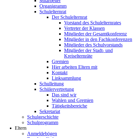
Mitarbeiter
Organigramm
Schulelternrat
Der Schulelternrat
Vorstand des Schulelternrates
Vertreter der Klassen
Mitglieder der Gesamtkonferenz
Mitglieder in den Fachkonferenzen
Mitglieder des Schulvorstands
Mitglieder der Stadt- und
Kreiselternräte
Gremien
Hier arbeiten Eltern mit
Kontakt
Linksammlung
Schulleitung
Schülervertretung
Das sind wir
Wahlen und Gremien
Tätigkeitsbereiche
Sekretariat
Schulgeschichte
Schulprogramm
Eltern
Anmeldebögen