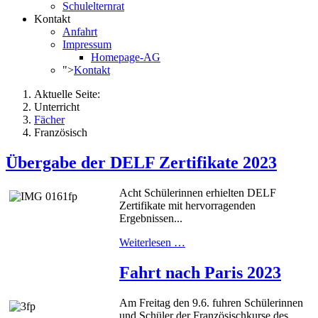
Schulelternrat
Kontakt
Anfahrt
Impressum
Homepage-AG
">
Kontakt
Aktuelle Seite:
Unterricht
Fächer
Französisch
Übergabe der DELF Zertifikate 2023
Acht Schülerinnen erhielten DELF
Zertifikate mit hervorragenden
Ergebnissen...
Weiterlesen …
Fahrt nach Paris 2023
Am Freitag den 9.6. fuhren Schülerinnen
und Schüler der Französischkurse des