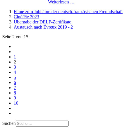
Weiterlesen …
Filme zum Jubiläum der deutsch-französischen Freundschaft
Cinéfête 2023
Übergabe der DELF-Zertifikate
Austausch nach Évreux 2019 - 2
Seite 2 von 15
1
2
3
4
5
6
7
8
9
10
Suchen