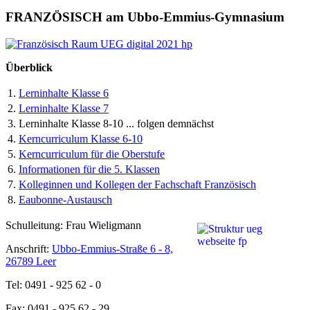
FRANZÖSISCH am Ubbo-Emmius-Gymnasium
Überblick
1.
Lerninhalte Klasse 6
2.
Lerninhalte Klasse 7
3.
Lerninhalte Klasse 8-10 ... folgen demnächst
4.
Kerncurriculum Klasse 6-10
5.
Kerncurriculum für die Oberstufe
6.
Informationen für die 5. Klassen
7.
Kolleginnen und Kollegen der Fachschaft Französisch
8.
Eaubonne-Austausch
Schulleitung: Frau Wieligmann
Anschrift:
Ubbo-Emmius-Straße 6 - 8,
26789 Leer
Tel: 0491 - 925 62 - 0
Fax: 0491 - 925 62 - 29