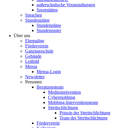
außerschulische Veranstaltungen
Sportstätten
Sprachen
Stundenpläne
Stundenpläne
Stundenraster
Über uns
Ehemalige
Förderverein
Ganztagsschule
Gebäude
Leitbild
Mensa
Mensa-Login
Newsletter
Personen
Beratungsteam
Medienprävention
Cybermobbing
Mobbing-Interventionsteam
Streitschlichtung
Prinzip der Streitschlichtung
Team der Streitschlichtung
Förderverein