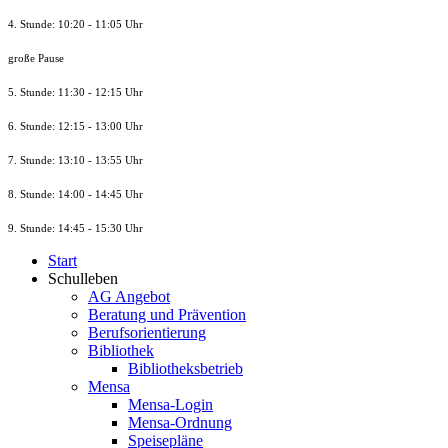
4. Stunde: 10:20 - 11:05 Uhr
große Pause
5. Stunde: 11:30 - 12:15 Uhr
6. Stunde: 12:15 - 13:00 Uhr
7. Stunde
: 13:10 - 13:55 Uhr
8. St
unde
: 14:00 - 14:45 Uhr
9. St
unde
: 14:45 - 15:30 Uhr
Start
Schulleben
AG Angebot
Beratung und Prävention
Berufsorientierung
Bibliothek
Bibliotheksbetrieb
Mensa
Mensa-Login
Mensa-Ordnung
Speisepläne