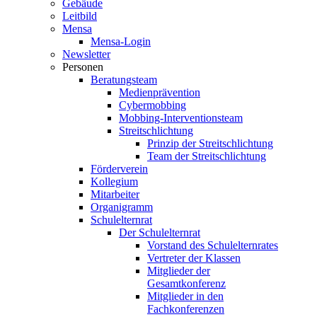
Gebäude
Leitbild
Mensa
Mensa-Login
Newsletter
Personen
Beratungsteam
Medienprävention
Cybermobbing
Mobbing-Interventionsteam
Streitschlichtung
Prinzip der Streitschlichtung
Team der Streitschlichtung
Förderverein
Kollegium
Mitarbeiter
Organigramm
Schulelternrat
Der Schulelternrat
Vorstand des Schulelternrates
Vertreter der Klassen
Mitglieder der
Gesamtkonferenz
Mitglieder in den
Fachkonferenzen