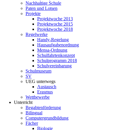
Nachhaltige Schule
Paten und Lotsen
Projekte
Projektwoche 2013
Projektwoche 2015
Projektwoche 2018
Regelwerke
Handy-Regelung
Hausaufgabenordnung
Mensa-Ordnung
Schulfahrtenkonzept
Schulprogramm 2018
Schulvereinbarung
Schulmuseum
SV
UEG unterwegs
Austausch
Erasmus
Wettbewerbe
Unterricht
Begabtenförderung
Bilingual
Computergrundbildung
Fächer
Biologie