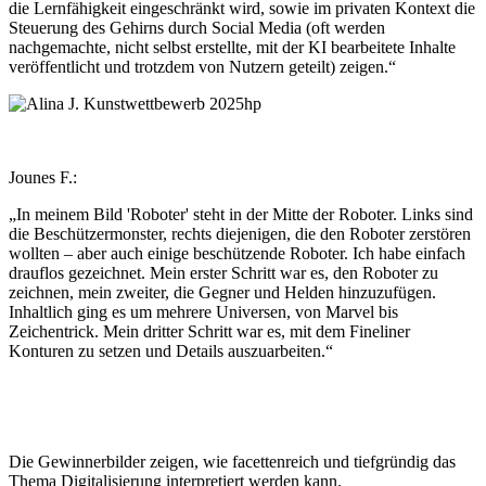
die Lernfähigkeit eingeschränkt wird, sowie im privaten Kontext die
Steuerung des Gehirns durch Social Media (oft werden
nachgemachte, nicht selbst erstellte, mit der KI bearbeitete Inhalte
veröffentlicht und trotzdem von Nutzern geteilt) zeigen.“
Jounes F.:
„In meinem Bild 'Roboter' steht in der Mitte der Roboter. Links sind
die Beschützermonster, rechts diejenigen, die den Roboter zerstören
wollten – aber auch einige beschützende Roboter. Ich habe einfach
drauflos gezeichnet. Mein erster Schritt war es, den Roboter zu
zeichnen, mein zweiter, die Gegner und Helden hinzuzufügen.
Inhaltlich ging es um mehrere Universen, von Marvel bis
Zeichentrick. Mein dritter Schritt war es, mit dem Fineliner
Konturen zu setzen und Details auszuarbeiten.“
Die Gewinnerbilder zeigen, wie facettenreich und tiefgründig das
Thema Digitalisierung interpretiert werden kann.