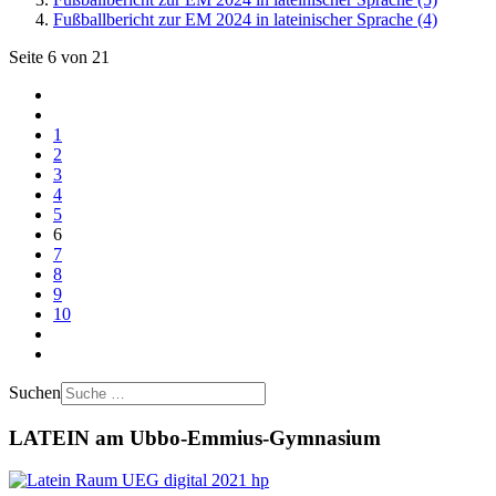
Fußballbericht zur EM 2024 in lateinischer Sprache (4)
Seite 6 von 21
1
2
3
4
5
6
7
8
9
10
Suchen
LATEIN am Ubbo-Emmius-Gymnasium