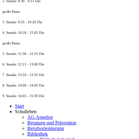
2. Stunde: 8:30 - 9:15 Uhr
große Pause
3. Stunde: 9:35 - 10:20 Uhr
4. Stunde: 10:20 - 11:05 Uhr
große Pause
5. Stunde: 11:30 - 12:15 Uhr
6. Stunde: 12:15 - 13:00 Uhr
7. Stunde
: 13:10 - 13:55 Uhr
8. St
unde
: 14:00 - 14:45 Uhr
9. St
unde
: 14:45 - 15:30 Uhr
Start
Schulleben
AG Angebot
Beratung und Prävention
Berufsorientierung
Bibliothek