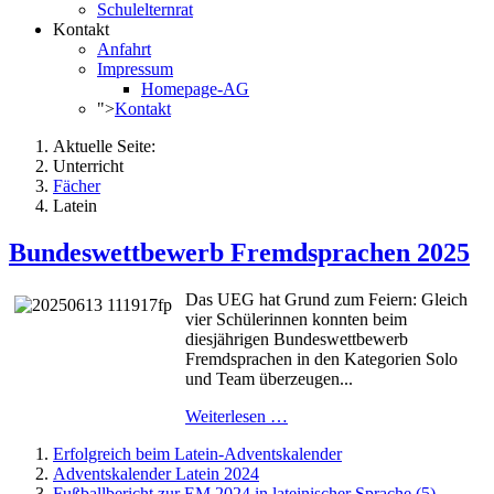
Schulelternrat
Kontakt
Anfahrt
Impressum
Homepage-AG
">
Kontakt
Aktuelle Seite:
Unterricht
Fächer
Latein
Bundeswettbewerb Fremdsprachen 2025
Das UEG hat Grund zum Feiern: Gleich
vier Schülerinnen konnten beim
diesjährigen Bundeswettbewerb
Fremdsprachen in den Kategorien Solo
und Team überzeugen...
Weiterlesen …
Erfolgreich beim Latein-Adventskalender
Adventskalender Latein 2024
Fußballbericht zur EM 2024 in lateinischer Sprache (5)