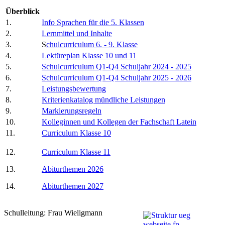
Überblick
1.
Info Sprachen für die 5. Klassen
2.
Lernmittel und Inhalte
3.
S
chulcurriculum 6. - 9. Klasse
4.
Lektüreplan Klasse 10 und 11
5.
Schulcurriculum Q1-Q4 Schuljahr 2024 - 2025
6.
Schulcurriculum Q1-Q4 Schuljahr 2025 - 2026
7.
Leistungsbewertung
8.
Kriterienkatalog mündliche Leistungen
9.
Markierungsregeln
10.
Kolleginnen und Kollegen der Fachschaft Latein
11.
Curriculum Klasse 10
12.
Curriculum Klasse 11
13.
Abiturthemen 2026
14.
Abiturthemen 2027
Schulleitung: Frau Wieligmann