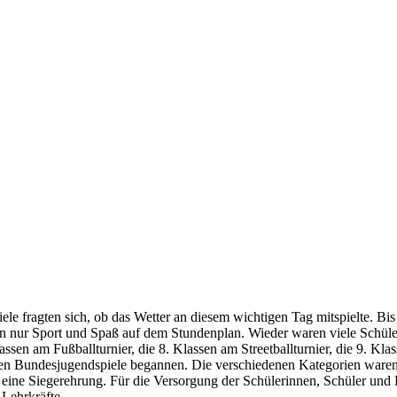
le fragten sich, ob das Wetter an diesem wichtigen Tag mitspielte. Bis
en nur Sport und Spaß auf dem Stundenplan. Wieder waren viele Schüler
ssen am Fußballturnier, die 8. Klassen am Streetballturnier, die 9. Kla
lichen Bundesjugendspiele begannen. Die verschiedenen Kategorien waren
eine Siegerehrung. Für die Versorgung der Schülerinnen, Schüler und 
 Lehrkräfte.