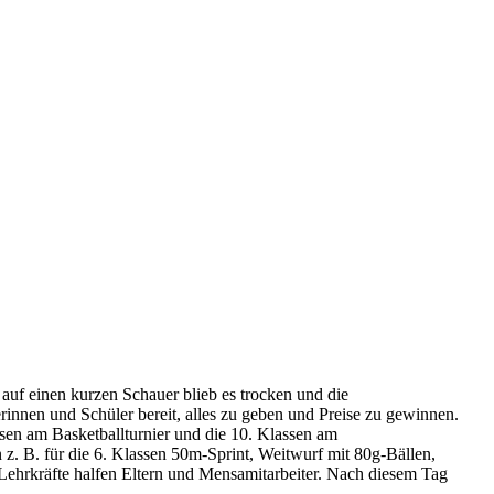
 auf einen kurzen Schauer blieb es trocken und die
innen und Schüler bereit, alles zu geben und Preise zu gewinnen.
ssen am Basketballturnier und die 10. Klassen am
 z. B. für die 6. Klassen 50m-Sprint, Weitwurf mit 80g-Bällen,
Lehrkräfte halfen Eltern und Mensamitarbeiter. Nach diesem Tag