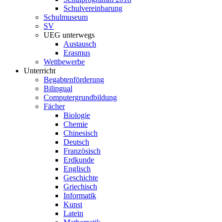
Schulvereinbarung
Schulmuseum
SV
UEG unterwegs
Austausch
Erasmus
Wettbewerbe
Unterricht
Begabtenförderung
Bilingual
Computergrundbildung
Fächer
Biologie
Chemie
Chinesisch
Deutsch
Französisch
Erdkunde
Englisch
Geschichte
Griechisch
Informatik
Kunst
Latein