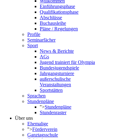
Willkommen
Einführungsphase
Qualifikationsphase
Abschlüsse
Buchausleihe
Pläne / Regelungen
Profile
Seminarfächer
Sport
News & Berichte
AGs
Jugend trainiert für Olympia
Bundesjugendspiele
Jahrgangsturniere
außerschulische
Veranstaltungen
Sportstätten
Sprachen
Stundenpläne
">
Stundenpläne
Stundenraster
Über uns
Ehemalige
">
Förderverein
Ganztagsschule