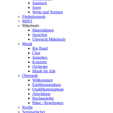
Spanisch
Sport
Werte und Normen
Förderkonzept
MINT
Mittelstufe
Materiallisten
Sprachen
Übersicht Mittelstufe
Musik
Big Band
Chor
Juniorkes
Konzerte
Orchester
Musik für Alle
Oberstufe
Willkommen
Einführungsphase
Qualifikationsphase
Abschlüsse
Buchausleihe
Pläne / Regelungen
Profile
Seminarfächer