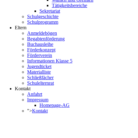
Tätigkeitsbereiche
Sekretariat
Schulgeschichte
Schulprogramm
Eltern
Anmeldebögen
Begabtenförderung
Buchausleihe
Förderkonzept
Förderverein
Informationen Klasse 5
Jugendticket
Materialliste
Schließfächer
Schulelternrat
Kontakt
Anfahrt
Impressum
Homepage-AG
">
Kontakt