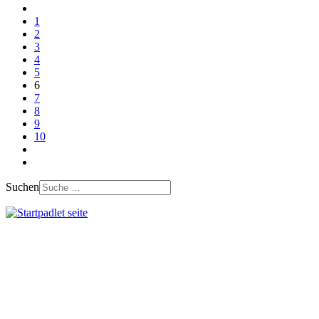
1
2
3
4
5
6
7
8
9
10
Suchen