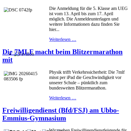
Die Anmeldung für die 5. Klasse am UEG
ist vom 13. April bis zum 17. April
möglich. Die Anmeldeunterlagen und
weitere Informationen dazu finden Sie
hier...
Weiterlesen …
Die 7MLF macht beim Blitzermarathon
mit
Physik trifft Verkehrssicherheit: Die 7mlf
misst per iPad die Geschwindigkeit vor
unserer Schule – pünktlich zum
bundesweiten Blitzermarathon.
Weiterlesen …
Freiwilligendienst (Bfd/FSJ) am Ubbo-
Emmius-Gymnasium
Wir suchen Freiwilligendienstleistende für