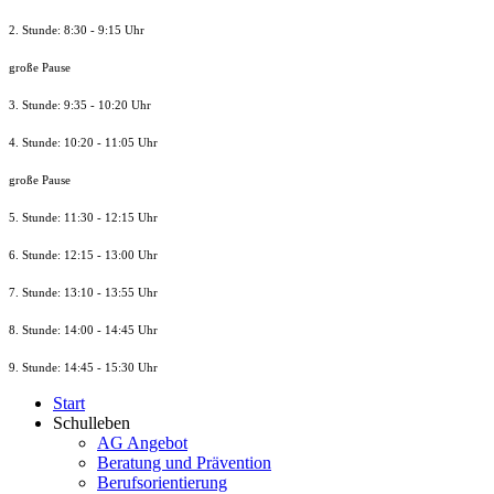
2. Stunde: 8:30 - 9:15 Uhr
große Pause
3. Stunde: 9:35 - 10:20 Uhr
4. Stunde: 10:20 - 11:05 Uhr
große Pause
5. Stunde: 11:30 - 12:15 Uhr
6. Stunde: 12:15 - 13:00 Uhr
7. Stunde
: 13:10 - 13:55 Uhr
8. St
unde
: 14:00 - 14:45 Uhr
9. St
unde
: 14:45 - 15:30 Uhr
Start
Schulleben
AG Angebot
Beratung und Prävention
Berufsorientierung