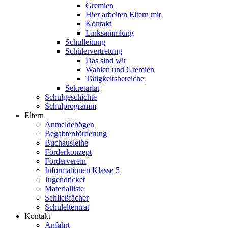
Gremien
Hier arbeiten Eltern mit
Kontakt
Linksammlung
Schulleitung
Schülervertretung
Das sind wir
Wahlen und Gremien
Tätigkeitsbereiche
Sekretariat
Schulgeschichte
Schulprogramm
Eltern
Anmeldebögen
Begabtenförderung
Buchausleihe
Förderkonzept
Förderverein
Informationen Klasse 5
Jugendticket
Materialliste
Schließfächer
Schulelternrat
Kontakt
Anfahrt