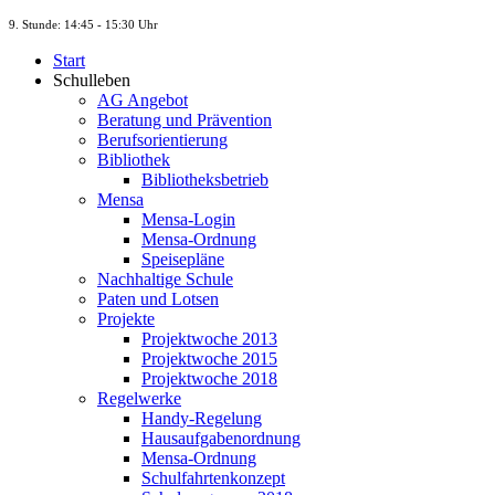
9. St
unde
: 14:45 - 15:30 Uhr
Start
Schulleben
AG Angebot
Beratung und Prävention
Berufsorientierung
Bibliothek
Bibliotheksbetrieb
Mensa
Mensa-Login
Mensa-Ordnung
Speisepläne
Nachhaltige Schule
Paten und Lotsen
Projekte
Projektwoche 2013
Projektwoche 2015
Projektwoche 2018
Regelwerke
Handy-Regelung
Hausaufgabenordnung
Mensa-Ordnung
Schulfahrtenkonzept