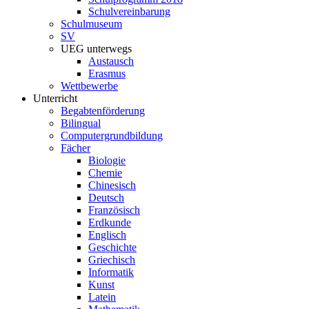
Schulvereinbarung
Schulmuseum
SV
UEG unterwegs
Austausch
Erasmus
Wettbewerbe
Unterricht
Begabtenförderung
Bilingual
Computergrundbildung
Fächer
Biologie
Chemie
Chinesisch
Deutsch
Französisch
Erdkunde
Englisch
Geschichte
Griechisch
Informatik
Kunst
Latein