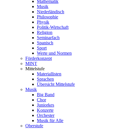
Mathematik
Musik
Niederländisch
Philosophie
Physik
Politik-Wirtschaft
Religion
Seminarfach
Spanisch
Sport
Werte und Normen
Förderkonzept
MINT
Mittelstufe
Materiallisten
Sprachen
Übersicht Mittelstufe
Musik
Big Band
Chor
Juniorkes
Konzerte
Orchester
Musik für Alle
Oberstufe