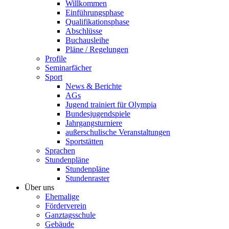
Willkommen
Einführungsphase
Qualifikationsphase
Abschlüsse
Buchausleihe
Pläne / Regelungen
Profile
Seminarfächer
Sport
News & Berichte
AGs
Jugend trainiert für Olympia
Bundesjugendspiele
Jahrgangsturniere
außerschulische Veranstaltungen
Sportstätten
Sprachen
Stundenpläne
Stundenpläne
Stundenraster
Über uns
Ehemalige
Förderverein
Ganztagsschule
Gebäude