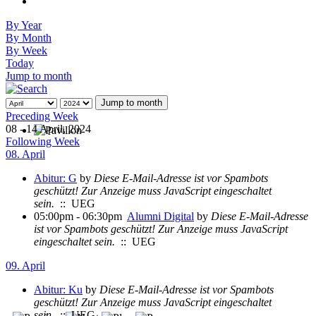
By Year
By Month
By Week
Today
Jump to month
Jump to month
Preceding Week
08 - 14 April, 2024
Following Week
08. April
Abitur: G
by
Diese E-Mail-Adresse ist vor Spambots
geschützt! Zur Anzeige muss JavaScript eingeschaltet
sein.
:: UEG
05:00pm - 06:30pm
Alumni Digital
by
Diese E-Mail-Adresse
ist vor Spambots geschützt! Zur Anzeige muss JavaScript
eingeschaltet sein.
:: UEG
09. April
Abitur: Ku
by
Diese E-Mail-Adresse ist vor Spambots
geschützt! Zur Anzeige muss JavaScript eingeschaltet
sein.
:: UEG