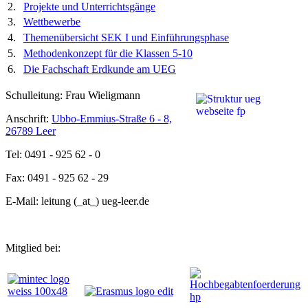
2.
Projekte und Unterrichtsgänge
3.
Wettbewerbe
4.
Themenübersicht SEK I und Einführungsphase
5.
Methodenkonzept für die Klassen 5-10
6.
Die Fachschaft Erdkunde am UEG
Schulleitung: Frau Wieligmann
Anschrift:
Ubbo-Emmius-Straße 6 - 8,
26789 Leer
Tel: 0491 - 925 62 - 0
Fax: 0491 - 925 62 - 29
E-Mail: leitung (_at_) ueg-leer.de
Mitglied bei: