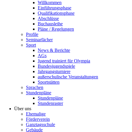
Willkommen
Einführungsphase
Qualifikationsphase
Abschlüsse
Buchausleihe
Pläne / Regelungen
Profile
Seminarfächer
Sport
News & Berichte
AGs
Jugend trainiert für Olympia
Bundesjugendspiele
Jahrgangsturniere
außerschulische Veranstaltungen
Sportstätten
Sprachen
Stundenpläne
Stundenpläne
Stundenraster
Über uns
Ehemalige
Förderverein
Ganztagsschule
Gebäude