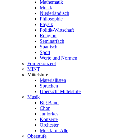
Mathematik
Musik
Niederländisch
Philosophie
Physik
Politik-Wirtschaft
Religion
Seminarfach
Spanisch
Sport
Werte und Normen
Förderkonzept
MINT
Mittelstufe
Materiallisten
Sprachen
Übersicht Mittelstufe
Musik
Big Band
Chor
Juniorkes
Konzerte
Orchester
Musik für Alle
Oberstufe