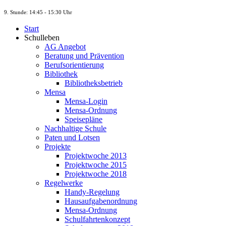
9. St
unde
: 14:45 - 15:30 Uhr
Start
Schulleben
AG Angebot
Beratung und Prävention
Berufsorientierung
Bibliothek
Bibliotheksbetrieb
Mensa
Mensa-Login
Mensa-Ordnung
Speisepläne
Nachhaltige Schule
Paten und Lotsen
Projekte
Projektwoche 2013
Projektwoche 2015
Projektwoche 2018
Regelwerke
Handy-Regelung
Hausaufgabenordnung
Mensa-Ordnung
Schulfahrtenkonzept