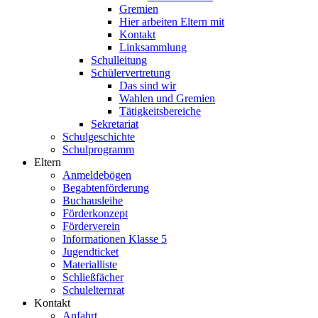
Gremien
Hier arbeiten Eltern mit
Kontakt
Linksammlung
Schulleitung
Schülervertretung
Das sind wir
Wahlen und Gremien
Tätigkeitsbereiche
Sekretariat
Schulgeschichte
Schulprogramm
Eltern
Anmeldebögen
Begabtenförderung
Buchausleihe
Förderkonzept
Förderverein
Informationen Klasse 5
Jugendticket
Materialliste
Schließfächer
Schulelternrat
Kontakt
Anfahrt