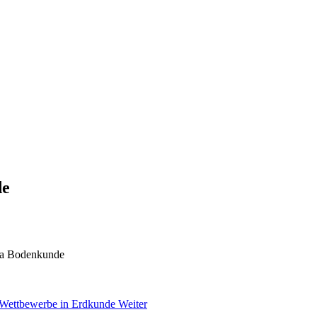
de
ema Bodenkunde
: Wettbewerbe in Erdkunde
Weiter