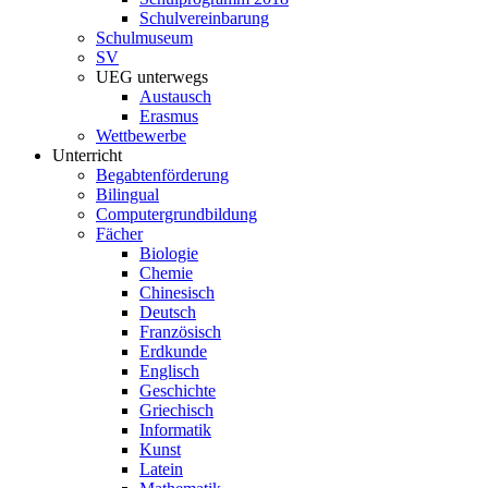
Schulvereinbarung
Schulmuseum
SV
UEG unterwegs
Austausch
Erasmus
Wettbewerbe
Unterricht
Begabtenförderung
Bilingual
Computergrundbildung
Fächer
Biologie
Chemie
Chinesisch
Deutsch
Französisch
Erdkunde
Englisch
Geschichte
Griechisch
Informatik
Kunst
Latein